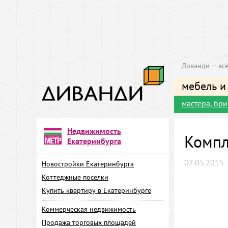
Диванди — всё
мебель и
мастера, бр
Недвижимость
Компл
Екатеринбурга
02.05.2015
Новостройки Екатеринбурга
Коттеджные поселки
Купить квартиру в Екатеринбурге
Коммерческая недвижимость
Продажа торговых площадей