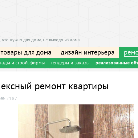
, что нужно для дома, не выходя из дома
 товары для дома
дизайн интерьера
ремо
игады и строй. фирмы
тендеры и заказы
реализованные об
ексный ремонт квартиры
2187