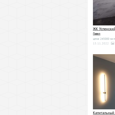
ЖК Успенски
Павел
цена: 245000 за 
15.11.2022
Капитальный