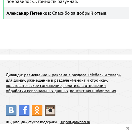
понравилось. Стоимость разумная.
Александр Петенков:
Спасибо за добрый отзыв.
Диванди:
размещение и реклама в разделе «Мебель и товары
для дома»
,
размещение в разделе «Ремонт и стройка»
,
пользовательское соглашение
,
политика в отношении
обработки персональных данных
,
контактная информация
.
© «Диванди», служба поддержки –
support@divandi.ru
.