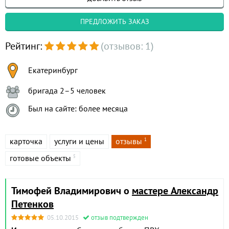
ПРЕДЛОЖИТЬ ЗАКАЗ
Рейтинг:
(отзывов: 1)
Екатеринбург
бригада 2–5 человек
Был на сайте: более месяца
карточка
услуги и цены
отзывы
1
готовые объекты
5
Тимофей Владимирович о
мастере Александр
Петенков
05.10.2015
отзыв подтвержден