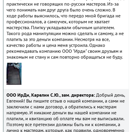
практически не говорящих по-русски мастеров. Из-за
чего понимать нам друг друга было очень сложно. В
ходе работы выяснилось, что передо мной бригада не
профессионалов, а самоучек, которым не хватает
мастерства. Плитку укладывали обычным шпателем.
Такого рода манипуляции можно сделать и самому, а не
платить за это деньги компании. Несмотря на все,
качество работы и цена меня устроила. Однако
рекомендавать компанию ООО "Ирди" своим друзьям и
знакомым не стану и сам повторно обращаться не буду.
ООО ИрДи, Карелин С.Ю., зам. директора:
Добрый день,
Евгений! Вы пишите отзыв о нашей компании, а сами не
заключили с нами договор, а обратились к мастерам
напрямую. И никакие деньги вы нашей компании не
платили, и квитанцию об оплате мы вам не выписывали.
Поэтому все претензии должны быть ни к компании, а
лично к мастерам, которые, как правили, одновременно