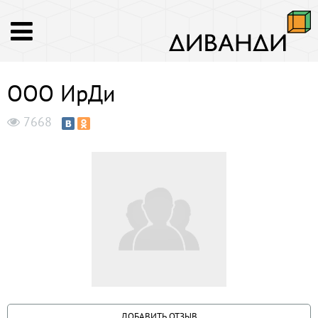
ООО ИрДи
7668
ДОБАВИТЬ ОТЗЫВ