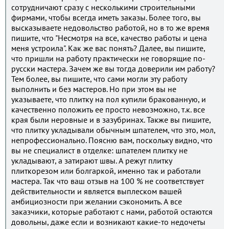
сотрудничают сразу с несколькими строительными
фирмами, чтобы всегда иметь заказы. Более того, вы
высказываете недовольство работой, но в то же время
пишите, что "Несмотря на все, качество работы и цена
меня устроила". Как же вас понять? Далее, вы пишите,
что пришли на работу практически не говорящие по-
русски мастера. Зачем же вы тогда доверили им работу?
Тем более, вы пишите, что сами могли эту работу
выполнить и без мастеров. Но при этом вы не
указываете, что плитку на пол купили бракованную, и
качественно положить ее просто невозможно, т.к. все
края были неровные и в зазубринах. Также вы пишите,
что плитку укладывали обычным шпателем, что это, мол,
непрофессионально. Поясню вам, поскольку видно, что
вы не специалист в отделке: шпателем плитку не
укладывают, а затирают швы. А режут плитку
плиткорезом или болгаркой, именно так и работали
мастера. Так что ваш отзыв на 100 % не соответствует
действительности и является выплеском вашей
амбициозности при желании сэкономить. А все
заказчики, которые работают с нами, работой остаются
довольны, даже если и возникают какие-то недочеты