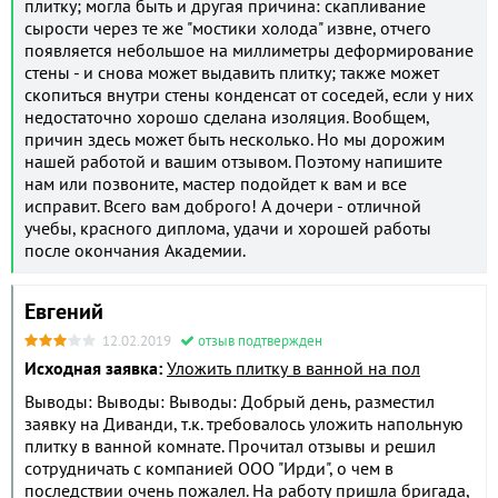
плитку; могла быть и другая причина: скапливание
сырости через те же "мостики холода" извне, отчего
появляется небольшое на миллиметры деформирование
стены - и снова может выдавить плитку; также может
скопиться внутри стены конденсат от соседей, если у них
недостаточно хорошо сделана изоляция. Вообщем,
причин здесь может быть несколько. Но мы дорожим
нашей работой и вашим отзывом. Поэтому напишите
нам или позвоните, мастер подойдет к вам и все
исправит. Всего вам доброго! А дочери - отличной
учебы, красного диплома, удачи и хорошей работы
после окончания Академии.
Евгений
12.02.2019
отзыв подтвержден
Исходная заявка:
Уложить плитку в ванной на пол
Выводы: Выводы: Выводы: Добрый день, разместил
заявку на Диванди, т.к. требовалось уложить напольную
плитку в ванной комнате. Прочитал отзывы и решил
сотрудничать с компанией ООО "Ирди", о чем в
последствии очень пожалел. На работу пришла бригада,