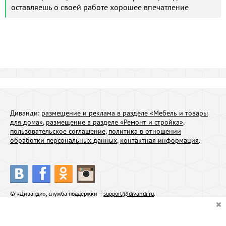
оставляешь о своей работе хорошее впечатление
Диванди:
размещение и реклама в разделе «Мебель и товары
для дома»
,
размещение в разделе «Ремонт и стройка»
,
пользовательское соглашение
,
политика в отношении
обработки персональных данных
,
контактная информация
.
© «Диванди», служба поддержки –
support@divandi.ru
.