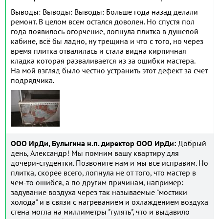
Выводы: Выводы: Выводы: Больше года назад делали
ремонт. В целом всем остался доволен. Но спустя пол
года появилось огорчение, лопнула плитка в душевой
кабине, всё бы ладно, ну трещина и что с того, но через
время плитка отвалилась и стала видна кирпичная
кладка которая разваливается из за ошибки мастера.
На мой взгляд было честно устранить этот дефект за счет
подрядчика.
ООО ИрДи, Булыгина н.п. директор ООО ИрДи:
Добрый
день, Александр! Мы помним вашу квартиру для
дочери-студентки. Позвоните нам и мы все исправим. Но
плитка, скорее всего, лопнула не от того, что мастер в
чем-то ошибся, а по другим причинам, например:
задувание воздуха через так называемые "мостики
холода" и в связи с нагреванием и охлаждением воздуха
стена могла на миллиметры "гулять", что и выдавило