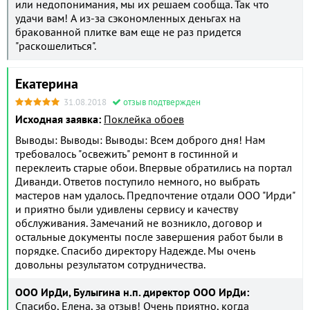
или недопонимания, мы их решаем сообща. Так что
удачи вам! А из-за сэкономленных деньгах на
бракованной плитке вам еще не раз придется
"раскошелиться".
Екатерина
31.08.2018
отзыв подтвержден
Исходная заявка:
Поклейка обоев
Выводы: Выводы: Выводы: Всем доброго дня! Нам
требовалось "освежить" ремонт в гостинной и
переклеить старые обои. Впервые обратились на портал
Диванди. Ответов поступило немного, но выбрать
мастеров нам удалось. Предпочтение отдали ООО "Ирди"
и приятно были удивлены сервису и качеству
обслуживания. Замечаний не возникло, договор и
остальные документы после завершения работ были в
порядке. Спасибо директору Надежде. Мы очень
довольны результатом сотрудничества.
ООО ИрДи, Булыгина н.п. директор ООО ИрДи:
Спасибо, Елена, за отзыв! Очень приятно, когда