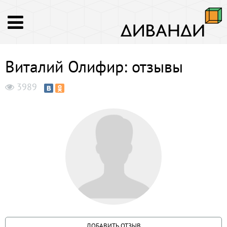
Виталий Олифир: отзывы
3989
ДОБАВИТЬ ОТЗЫВ