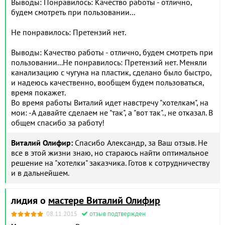
Выводы: Понравилось: Качество работы - отлично,
будем смотреть при пользовании...
Не понравилось: Претензий нет.
Выводы: Качество работы - отлично, будем смотреть при
пользовании...Не понравилось: Претензий нет. Меняли
канализацию с чугуна на пластик, сделано было быстро,
и надеюсь качественно, вообщем будем пользоваться,
время покажет.
Во время работы Виталий идет навстречу "хотелкам", на
мои: -А давайте сделаем не "так", а "вот так"., не отказал. В
общем спасибо за работу!
Виталий Олифир:
Спасибо Александр, за Ваш отзыв. Не
все в этой жизни знаю, но стараюсь найти оптимальное
решение на "хотелки" заказчика. Готов к сотрудничеству
и в дальнейшем.
лидия о
мастере Виталий Олифир
08.11.2015
отзыв подтвержден