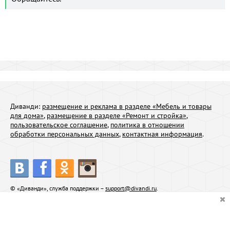
Диванди:
размещение и реклама в разделе «Мебель и товары
для дома»
,
размещение в разделе «Ремонт и стройка»
,
пользовательское соглашение
,
политика в отношении
обработки персональных данных
,
контактная информация
.
© «Диванди», служба поддержки –
support@divandi.ru
.