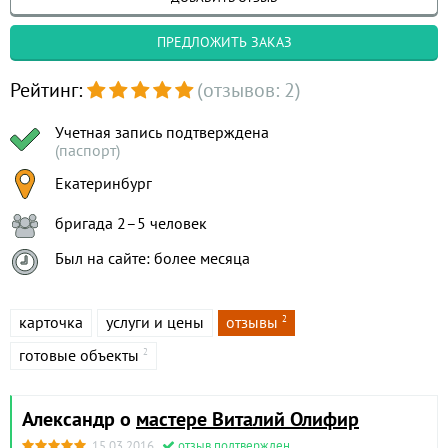
ПРЕДЛОЖИТЬ ЗАКАЗ
Рейтинг:
(отзывов: 2)
Учетная запись подтверждена
(паспорт)
Екатеринбург
бригада 2–5 человек
Был на сайте: более месяца
карточка
услуги и цены
отзывы
2
готовые объекты
2
Александр о
мастере Виталий Олифир
15.03.2016
отзыв подтвержден