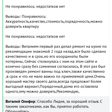
Не понравилось: недостатков нет
Выводы: Понравилось:
Аккуратность,качество,стоимость,порядочность,можно
доверить квартиру
Не понравилось: недостатков нет
Выводы: Виталием первый раз делал ремонт на кухне по
рекомендации знакомой 2 года назад,все было сделано
качественно и в срок,но его координаты были
потеряны, Сейчас столкнулась с ним на этом сайте и
конечно сразу без сомнения согласилась, В этот раз был
произведен ремонт ванны под ключ,также качественно
,в срок и что не мало важно по приемлемой цене,Очень
хороший мастер своего дела,всегда предложит более
выгодный вариант,Порядочный,дома его оставляла
одного,ему можно доверять,Рекомендую,
Виталий Олифир:
Спасибо Лидия, за хороший отзыв. С
такими заказчиками, как Вы, приятно работать.
Обращайтесь.