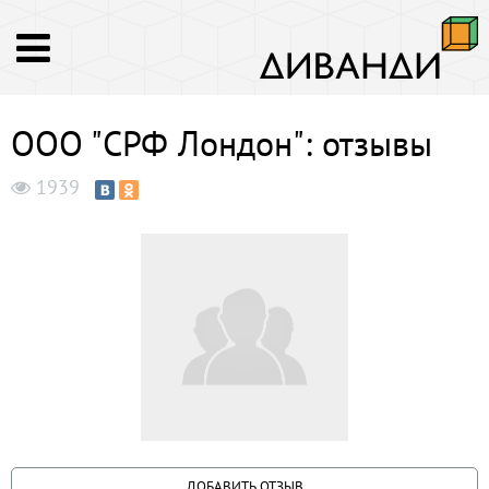
ООО "СРФ Лондон": отзывы
1939
ДОБАВИТЬ ОТЗЫВ