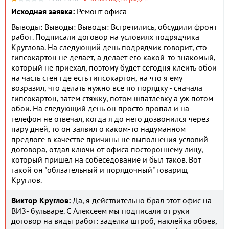
Исходная заявка:
Ремонт офиса
Выводы: Выводы: Выводы: Встретились, обсудили фронт
работ. Подписали договор на условиях подрядчика
Круглова. На следующий день подрядчик говорит, сто
гипсокартон не делает, а делает его какой-то знакомый,
который не приехал, поэтому будет сегодня клеить обои
на часть стен где есть гипсокартон, на что я ему
возразил, что делать нужно все по порядку - сначала
гипсокартон, затем стяжку, потом шпатлевку а уж потом
обои. На следующий день он просто пропал и на
телефон не отвечал, когда я до него дозвонился через
пару дней, то он заявил о каком-то надуманном
предлоге в качестве причины не выполнения условий
договора, отдал ключи от офиса постороннему лицу,
который пришел на собеседование и был таков. Вот
такой он "обязательный и порядочный" товарищ
Круглов.
Виктор Круглов:
Да, я действительно брал этот офис на
ВИЗ- бульваре. С Алексеем мы подписали от руки
договор на виды работ: заделка штроб, наклейка обоев,