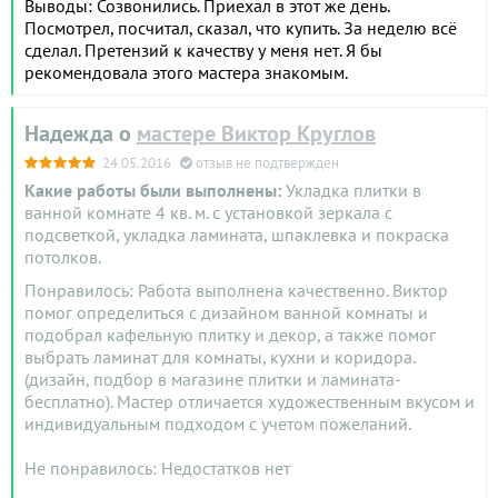
Выводы: Созвонились. Приехал в этот же день.
Посмотрел, посчитал, сказал, что купить. За неделю всё
сделал. Претензий к качеству у меня нет. Я бы
рекомендовала этого мастера знакомым.
Надежда о
мастере Виктор Круглов
24.05.2016
отзыв не подтвержден
Какие работы были выполнены:
Укладка плитки в
ванной комнате 4 кв. м. с установкой зеркала с
подсветкой, укладка ламината, шпаклевка и покраска
потолков.
Понравилось: Работа выполнена качественно. Виктор
помог определиться с дизайном ванной комнаты и
подобрал кафельную плитку и декор, а также помог
выбрать ламинат для комнаты, кухни и коридора.
(дизайн, подбор в магазине плитки и ламината-
бесплатно). Мастер отличается художественным вкусом и
индивидуальным подходом с учетом пожеланий.
Не понравилось: Недостатков нет