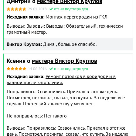
Дмитрий о
мастере Виктор Круглов
29.01.2018
отзыв подтвержден
Исходная заявка:
Монтаж перегородки из ГКЛ
Выводы: Выводы: Выводы: Обязательный, технически
грамотный мастер.
Виктор Круглов:
Дима , большое спасибо.
Ксения о
мастере Виктор Круглов
14.06.2016
отзыв подтвержден
Исходная заявка:
Ремонт потолков в коридоре и в
ванной после затопления.
Понравилось: Созвонились. Приехал в этот же день.
Посмотрел, посчитал, сказал, что купить. За неделю всё
сделал. Претензий к качеству у меня нет.
Не понравилось: Нет такого
Выводы: Понравилось: Созвонились. Приехал в этот же
день. Посмотрел, посчитал, сказал, что купить. За неделю