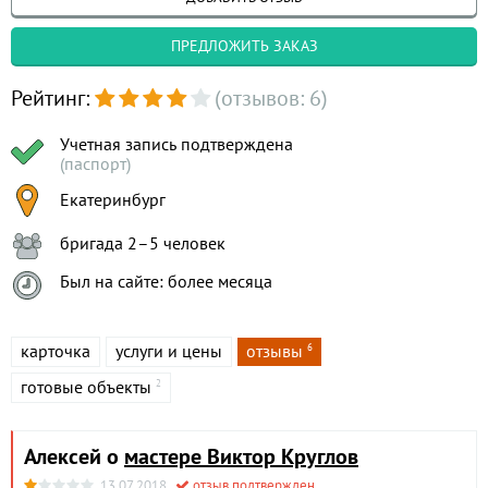
ПРЕДЛОЖИТЬ ЗАКАЗ
Рейтинг:
(отзывов: 6)
Учетная запись подтверждена
(паспорт)
Екатеринбург
бригада 2–5 человек
Был на сайте: более месяца
карточка
услуги и цены
отзывы
6
готовые объекты
2
Алексей о
мастере Виктор Круглов
13.07.2018
отзыв подтвержден