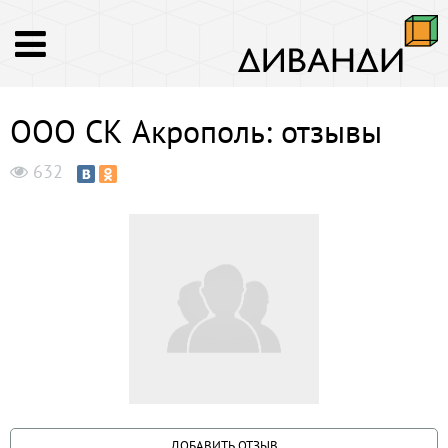
ООО СК Акрополь: отзывы
632
ДОБАВИТЬ ОТЗЫВ