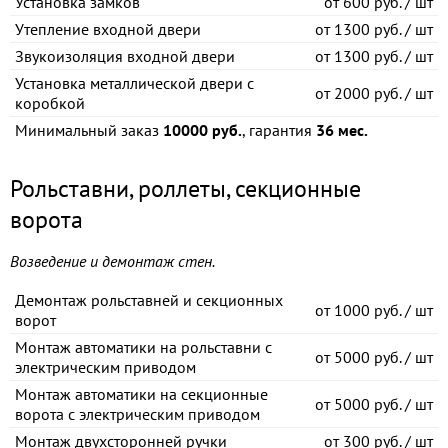
Установка замков
от
600 руб. / шт
Утепление входной двери
от
1300 руб. / шт
Звукоизоляция входной двери
от
1300 руб. / шт
Установка металлической двери с
от
2000 руб. / шт
коробкой
Минимальный заказ
10000 руб.
, гарантия
36 мес.
Рольставни, роллеты, секционные
ворота
Возведение и демонтаж стен.
Демонтаж рольставней и секционных
от
1000 руб. / шт
ворот
Монтаж автоматики на рольставни с
от
5000 руб. / шт
электрическим приводом
Монтаж автоматики на секционные
от
5000 руб. / шт
ворота с электрическим приводом
Монтаж двухсторонней ручки
от
300 руб. / шт