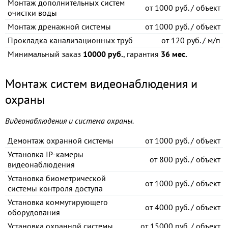
Монтаж дополнительных систем
от
1000 руб. / объект
очистки воды
Монтаж дренажной системы
от
1000 руб. / объект
Прокладка канализационных труб
от
120 руб. / м/п
Минимальный заказ
10000 руб.
, гарантия
36 мес.
Монтаж систем видеонаблюдения и
охраны
Видеонаблюдения и система охраны.
Демонтаж охранной системы
от
1000 руб. / объект
Установка IP-камеры
от
800 руб. / объект
видеонаблюдения
Установка биометрической
от
1000 руб. / объект
системы контроля доступа
Установка коммутирующего
от
4000 руб. / объект
оборудования
Установка охранной системы
от
15000 руб. / объект