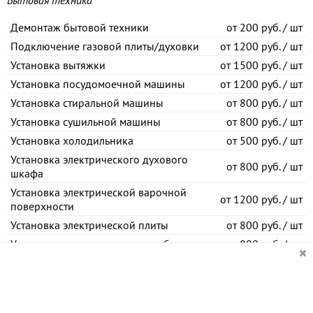
Бытовая техника
Демонтаж бытовой техники
от
200 руб. / шт
Подключение газовой плиты/духовки
от
1200 руб. / шт
Установка вытяжки
от
1500 руб. / шт
Установка посудомоечной машины
от
1200 руб. / шт
Установка стиральной машины
от
800 руб. / шт
Установка сушильной машины
от
800 руб. / шт
Установка холодильника
от
500 руб. / шт
Установка электрического духового
от
800 руб. / шт
шкафа
Установка электрической варочной
от
1200 руб. / шт
поверхности
Установка электрической плиты
от
800 руб. / шт
Установка нагревательных приборов
от
800 руб. / шт
Минимальный заказ
1000 руб.
, гарантия
12 мес.
Установка водосчетчиков и