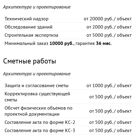
Архитектура и проектирование
Технический надзор
от
20000 руб. / объект
Обследование зданий
от
2000 руб. / объект
Строительная экспертиза
от
5000 руб. / объект
Минимальный заказ
10000 руб.
, гарантия
36 мес.
Сметные работы
Архитектура и проектирование
Защита и согласование сметы
от
1000 руб. / объект
Корректировка существующей
от
500 руб. / объект
сметы
Обсчет физических объемов по
от
500 руб. / объект
проектной документации
Составление акта по форме КС-2
от
500 руб. / объект
Составление акта по форме КС-3
от
500 руб. / объект