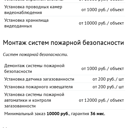
Установка проводных камер
от
1000 руб. / объект
видеонаблюдения
Установка хранилища
от
10000 руб. / объект
видеоданных
Монтаж систем пожарной безопасности
Систем пожарной безопасности.
Демонтаж системы пожарной
от
1000 руб. / объект
безопасности
Установка датчика загазованности
от
200 руб. / шт
Установка пожарного извещателя
от
200 руб. / шт
Установка системы пожарной
автоматики и контроля
от
12000 руб. / объект
загазованности
Минимальный заказ
10000 руб.
, гарантия
36 мес.