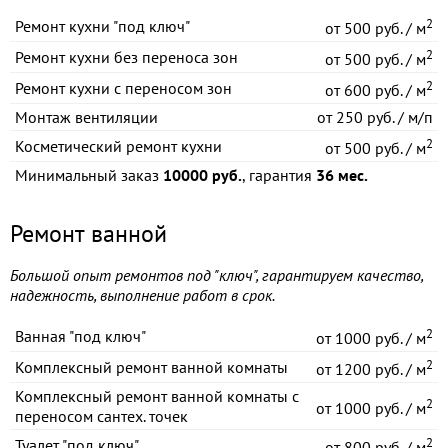
2
Ремонт кухни "под ключ"
от
500 руб. / м
2
Ремонт кухни без переноса зон
от
500 руб. / м
2
Ремонт кухни с переносом зон
от
600 руб. / м
Монтаж вентиляции
от
250 руб. / м/п
2
Косметический ремонт кухни
от
500 руб. / м
Минимальный заказ
10000 руб.
, гарантия
36 мес.
Ремонт ванной
Большой опыт ремонтов под "ключ", гарантируем качество,
надежность, выполнение работ в срок.
2
Ванная "под ключ"
от
1000 руб. / м
2
Комплексный ремонт ванной комнаты
от
1200 руб. / м
Комплексный ремонт ванной комнаты с
2
от
1000 руб. / м
переносом сантех. точек
2
Туалет "под ключ"
от
800 руб. / м