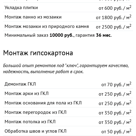
2
Укладка плитки
от
600 руб. / м
2
Монтаж панно из мозаики
от
1800 руб. / м
2
Монтаж мозаики из природного камня
от
2500 руб. / м
Минимальный заказ
10000 руб.
, гарантия
36 мес.
Монтаж гипсокартона
Большой опыт ремонтов под "ключ", гарантируем качество,
надежность, выполнение работ в срок.
2
Демонтаж ГКЛ
от
70 руб. / м
2
Монтаж арки из ГКЛ
от
250 руб. / м
2
Монтаж основания для пола из ГКЛ
от
250 руб. / м
2
Монтаж перегородок из ГКЛ
от
350 руб. / м
2
Монтаж потолка из ГКЛ
от
350 руб. / м
2
Обработка швов и углов ГКЛ
от
50 руб. / м