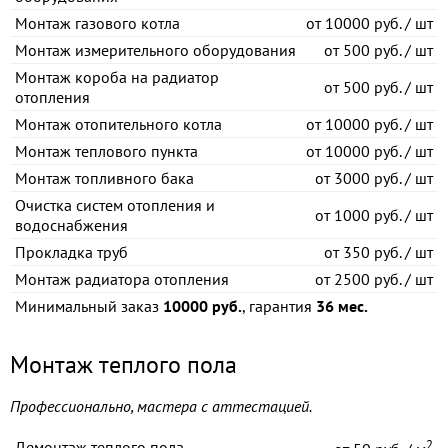
Монтаж газового котла
от
10000 руб. / шт
Монтаж измерительного оборудования
от
500 руб. / шт
Монтаж короба на радиатор
от
500 руб. / шт
отопления
Монтаж отопительного котла
от
10000 руб. / шт
Монтаж теплового пункта
от
10000 руб. / шт
Монтаж топливного бака
от
3000 руб. / шт
Очистка систем отопления и
от
1000 руб. / шт
водоснабжения
Прокладка труб
от
350 руб. / шт
Монтаж радиатора отопления
от
2500 руб. / шт
Минимальный заказ
10000 руб.
, гарантия
36 мес.
Монтаж теплого пола
Профессионально, мастера с аттестацией.
2
Демонтаж теплого пола