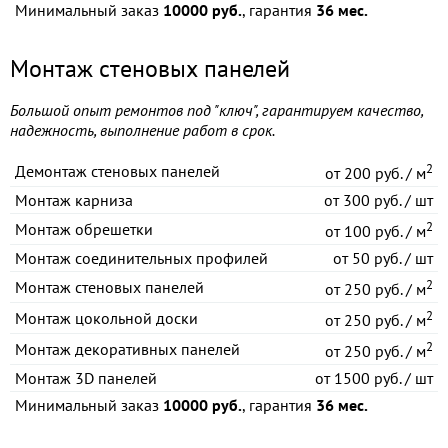
Минимальный заказ
10000 руб.
, гарантия
36 мес.
Монтаж стеновых панелей
Большой опыт ремонтов под "ключ", гарантируем качество,
надежность, выполнение работ в срок.
2
Демонтаж стеновых панелей
от
200 руб. / м
Монтаж карниза
от
300 руб. / шт
2
Монтаж обрешетки
от
100 руб. / м
Монтаж соединительных профилей
от
50 руб. / шт
2
Монтаж стеновых панелей
от
250 руб. / м
2
Монтаж цокольной доски
от
250 руб. / м
2
Монтаж декоративных панелей
от
250 руб. / м
Монтаж 3D панелей
от
1500 руб. / шт
Минимальный заказ
10000 руб.
, гарантия
36 мес.