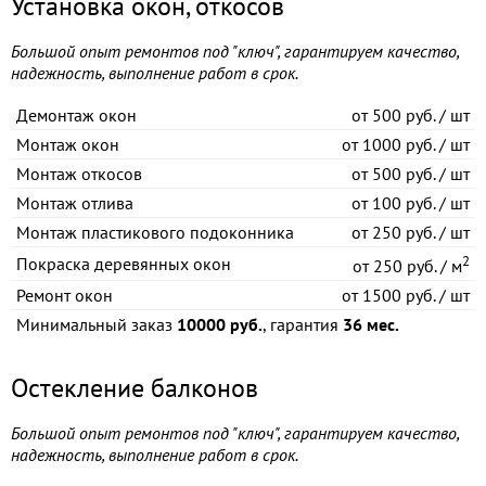
Установка окон, откосов
Большой опыт ремонтов под "ключ", гарантируем качество,
надежность, выполнение работ в срок.
Демонтаж окон
от
500 руб. / шт
Монтаж окон
от
1000 руб. / шт
Монтаж откосов
от
500 руб. / шт
Монтаж отлива
от
100 руб. / шт
Монтаж пластикового подоконника
от
250 руб. / шт
2
Покраска деревянных окон
от
250 руб. / м
Ремонт окон
от
1500 руб. / шт
Минимальный заказ
10000 руб.
, гарантия
36 мес.
Остекление балконов
Большой опыт ремонтов под "ключ", гарантируем качество,
надежность, выполнение работ в срок.