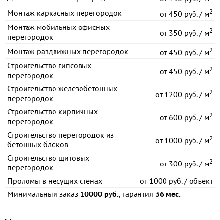
2
Монтаж каркасных перегородок
от
450 руб. / м
Монтаж мобильных офисных
2
от
350 руб. / м
перегородок
2
Монтаж раздвижных перегородок
от
450 руб. / м
Строительство гипсовых
2
от
450 руб. / м
перегородок
Строительство железобетонных
2
от
1200 руб. / м
перегородок
Строительство кирпичных
2
от
600 руб. / м
перегородок
Строительство перегородок из
2
от
1000 руб. / м
бетонных блоков
Строительство щитовых
2
от
300 руб. / м
перегородок
Проломы в несущих стенах
от
1000 руб. / объект
Минимальный заказ
10000 руб.
, гарантия
36 мес.