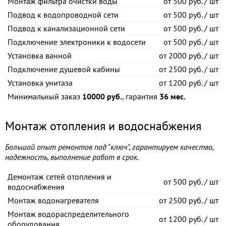
Монтаж фильтра очистки воды
от
500 руб. / шт
Подвод к водопроводной сети
от
500 руб. / шт
Подвод к канализационной сети
от
500 руб. / шт
Подключение электроники к водосети
от
500 руб. / шт
Установка ванной
от
2000 руб. / шт
Подключение душевой кабины
от
2500 руб. / шт
Установка унитаза
от
1200 руб. / шт
Минимальный заказ
10000 руб.
, гарантия
36 мес.
Монтаж отопления и водоснабжения
Большой опыт ремонтов под "ключ", гарантируем качество,
надежность, выполнение работ в срок.
Демонтаж сетей отопления и
от
500 руб. / шт
водоснабжения
Монтаж водонагревателя
от
2500 руб. / шт
Монтаж водораспределительного
от
1200 руб. / шт
оборудования