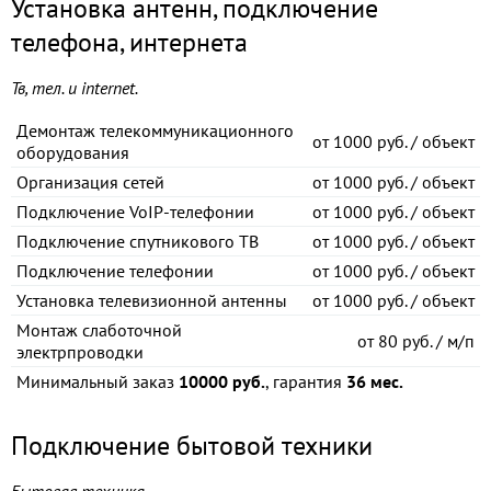
Установка антенн, подключение
телефона, интернета
Тв, тел. и internet.
Демонтаж телекоммуникационного
от
1000 руб. / объект
оборудования
Организация сетей
от
1000 руб. / объект
Подключение VoIP-телефонии
от
1000 руб. / объект
Подключение спутникового ТВ
от
1000 руб. / объект
Подключение телефонии
от
1000 руб. / объект
Установка телевизионной антенны
от
1000 руб. / объект
Монтаж слаботочной
от
80 руб. / м/п
электрпроводки
Минимальный заказ
10000 руб.
, гарантия
36 мес.
Подключение бытовой техники