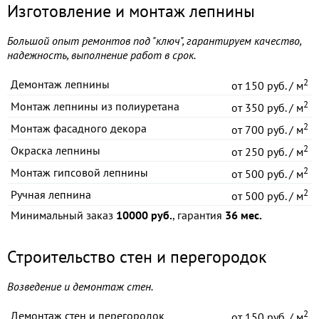
Изготовление и монтаж лепнины
Большой опыт ремонтов под "ключ", гарантируем качество,
надежность, выполнение работ в срок.
2
Демонтаж лепнины
от
150 руб. / м
2
Монтаж лепнины из полиуретана
от
350 руб. / м
2
Монтаж фасадного декора
от
700 руб. / м
2
Окраска лепнины
от
250 руб. / м
2
Монтаж гипсовой лепнины
от
500 руб. / м
2
Ручная лепнина
от
500 руб. / м
Минимальный заказ
10000 руб.
, гарантия
36 мес.
Строительство стен и перегородок
Возведение и демонтаж стен.
2
Демонтаж стен и перегородок
от
150 руб. / м