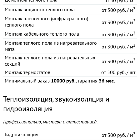
от
50 руб. / м
2
Монтаж водяного теплого пола
от
500 руб. / м
Монтаж пленочного (инфракрасного)
2
от
300 руб. / м
теплого пола
2
Монтаж кабельного теплого пола
от
300 руб. / м
Монтаж теплого пола из нагревательного
2
от
300 руб. / м
мата
Монтаж теплого пола из нагревательных
2
от
300 руб. / м
секций
Монтаж термостатов
от
500 руб. / шт
Минимальный заказ
10000 руб.
, гарантия
36 мес.
Теплоизоляция, звукоизоляция и
гидроизоляция
Профессионально, мастера с аттестацией.
2
Гидроизоляция
от
300 руб. / м