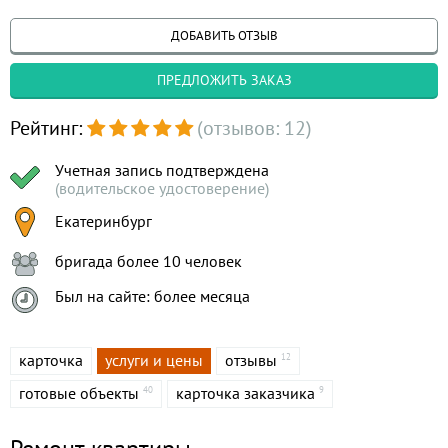
ДОБАВИТЬ ОТЗЫВ
ПРЕДЛОЖИТЬ ЗАКАЗ
Рейтинг:
(отзывов: 12)
Учетная запись подтверждена
(водительское удостоверение)
Екатеринбург
бригада более 10 человек
Был на сайте: более месяца
карточка
услуги и цены
отзывы
12
готовые объекты
карточка заказчика
40
9