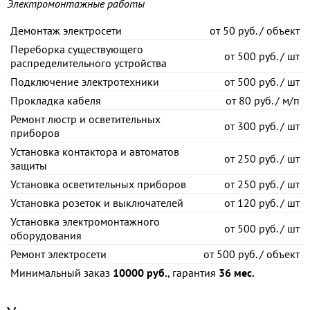
Электромонтажные работы
Демонтаж электросети
от
50 руб. / объект
Переборка существующего
от
500 руб. / шт
распределительного устройства
Подключение электротехники
от
500 руб. / шт
Прокладка кабеля
от
80 руб. / м/п
Ремонт люстр и осветительных
от
300 руб. / шт
приборов
Установка контактора и автоматов
от
250 руб. / шт
защиты
Установка осветительных приборов
от
250 руб. / шт
Установка розеток и выключателей
от
120 руб. / шт
Установка электромонтажного
от
500 руб. / шт
оборудования
Ремонт электросети
от
500 руб. / объект
Минимальный заказ
10000 руб.
, гарантия
36 мес.