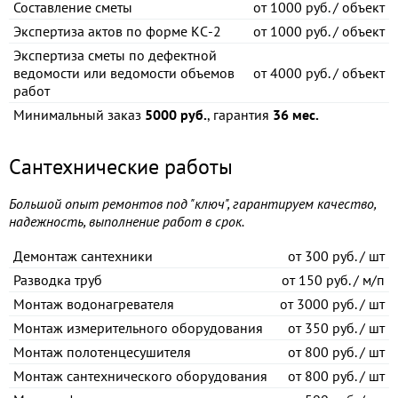
Составление сметы
от
1000 руб. / объект
Экспертиза актов по форме КС-2
от
1000 руб. / объект
Экспертиза сметы по дефектной
ведомости или ведомости объемов
от
4000 руб. / объект
работ
Минимальный заказ
5000 руб.
, гарантия
36 мес.
Сантехнические работы
Большой опыт ремонтов под "ключ", гарантируем качество,
надежность, выполнение работ в срок.
Демонтаж сантехники
от
300 руб. / шт
Разводка труб
от
150 руб. / м/п
Монтаж водонагревателя
от
3000 руб. / шт
Монтаж измерительного оборудования
от
350 руб. / шт
Монтаж полотенцесушителя
от
800 руб. / шт
Монтаж сантехнического оборудования
от
800 руб. / шт