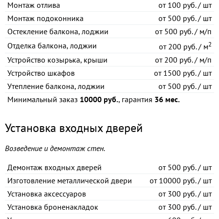
Монтаж отлива
от
100 руб. / шт
Монтаж подоконника
от
500 руб. / шт
Остекление балкона, лоджии
от
500 руб. / м/п
2
Отделка балкона, лоджии
от
200 руб. / м
Устройство козырька, крыши
от
200 руб. / м/п
Устройство шкафов
от
1500 руб. / шт
Утепление балкона, лоджии
от
500 руб. / шт
Минимальный заказ
10000 руб.
, гарантия
36 мес.
Установка входных дверей
Возведение и демонтаж стен.
Демонтаж входных дверей
от
500 руб. / шт
Изготовление металлической двери
от
10000 руб. / шт
Установка аксессуаров
от
300 руб. / шт
Установка броненакладок
от
300 руб. / шт