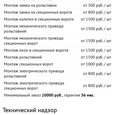
Монтаж замка на рольставни
от
300 руб. / шт
Монтаж замка на секционные ворота
от
800 руб. / шт
Монтаж калитки в секционные ворота
от
1500 руб. / шт
Монтаж механического привода
от
1500 руб. / шт
рольставней
Монтаж механического привода
от
1500 руб. / шт
секционных ворот
Монтаж окон в секционные ворота
от
1500 руб. / шт
Монтаж рольставней
от
1500 руб. / шт
Монтаж секционных ворот
от
1000 руб. / шт
Монтаж электрического привода
от
800 руб. / шт
рольставней
Монтаж электрического привода
от
800 руб. / шт
секционных ворот
Минимальный заказ
10000 руб.
, гарантия
36 мес.
Технический надзор