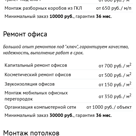
Монтаж разборных коробов из ГКЛ
от
650 руб. / м/п
Минимальный заказ
10000 руб.
, гарантия
36 мес.
Ремонт офиса
Большой опыт ремонтов под "ключ", гарантируем качество,
надежность, выполнение работ в срок.
2
Капитальный ремонт офисов
от
700 руб. / м
2
Косметический ремонт офисов
от
500 руб. / м
2
Звукоизоляция офисов
от
150 руб. / м
Монтаж мобильных офисных
2
от
350 руб. / м
перегородок
Организация компьютерной сети
от
1000 руб. / объект
Минимальный заказ
30000 руб.
, гарантия
36 мес.
Монтаж потолков