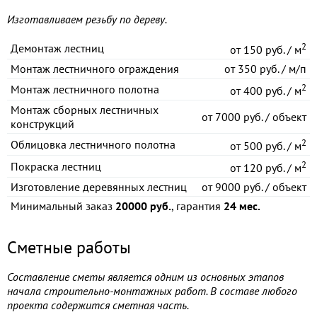
Изготавливаем резьбу по дереву.
2
Демонтаж лестниц
от
150 руб. / м
Монтаж лестничного ограждения
от
350 руб. / м/п
2
Монтаж лестничного полотна
от
400 руб. / м
Монтаж сборных лестничных
от
7000 руб. / объект
конструкций
2
Облицовка лестничного полотна
от
500 руб. / м
2
Покраска лестниц
от
120 руб. / м
Изготовление деревянных лестниц
от
9000 руб. / объект
Минимальный заказ
20000 руб.
, гарантия
24 мес.
Сметные работы
Составление сметы является одним из основных этапов
начала строительно-монтажных работ. В составе любого
проекта содержится сметная часть.