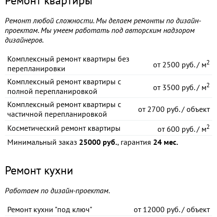
Ремонт квартиры
Ремонт любой сложности. Мы делаем ремонты по дизайн-
проектам. Мы умеем работать под авторским надзором
дизайнеров.
Комплексный ремонт квартиры без
2
от
2500 руб. / м
перепланировки
Комплексный ремонт квартиры с
2
от
3500 руб. / м
полной перепланировкой
Комплексный ремонт квартиры с
от
2700 руб. / объект
частичной перепланировкой
2
Косметический ремонт квартиры
от
600 руб. / м
Минимальный заказ
25000 руб.
, гарантия
24 мес.
Ремонт кухни
Работаем по дизайн-проектам.
Ремонт кухни "под ключ"
от
12000 руб. / объект