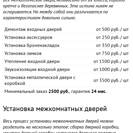
крепче и безопаснее деревянных. Эта истина никем не
оспаривается. Но между собой они различаются по
характеристикам довольно сильно.
Демонтаж входных дверей
от
500 руб. / шт
Установка аксессуаров
от
250 руб. / шт
Установка броненакладок
от
350 руб. / шт
Установка замков
от
750 руб. / шт
Утепление входной двери
от
1500 руб. / шт
Звукоизоляция входной двери
от
1000 руб. / шт
Установка металлической двери с
от
3500 руб. / шт
коробкой
Минимальный заказ
2500 руб.
, гарантия
24 мес.
Установка межкомнатных дверей
Весь процесс установки межкомнатных дверей можно
разделить на несколько этапов: сборка дверной коробки,
монтаж дверной коробки, установка дверного полотна,