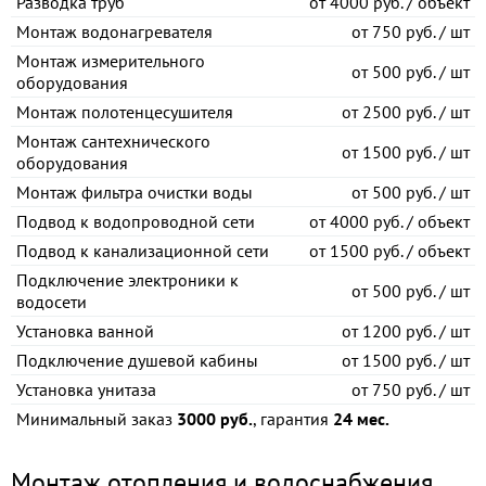
Разводка труб
от
4000 руб. / объект
Монтаж водонагревателя
от
750 руб. / шт
Монтаж измерительного
от
500 руб. / шт
оборудования
Монтаж полотенцесушителя
от
2500 руб. / шт
Монтаж сантехнического
от
1500 руб. / шт
оборудования
Монтаж фильтра очистки воды
от
500 руб. / шт
Подвод к водопроводной сети
от
4000 руб. / объект
Подвод к канализационной сети
от
1500 руб. / объект
Подключение электроники к
от
500 руб. / шт
водосети
Установка ванной
от
1200 руб. / шт
Подключение душевой кабины
от
1500 руб. / шт
Установка унитаза
от
750 руб. / шт
Минимальный заказ
3000 руб.
, гарантия
24 мес.
Монтаж отопления и водоснабжения