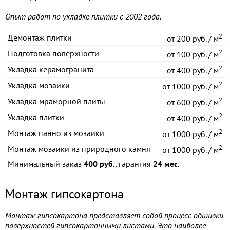
Опыт работ по укладке плитки с 2002 года.
2
Демонтаж плитки
от
200 руб. / м
2
Подготовка поверхности
от
100 руб. / м
2
Укладка керамогранита
от
400 руб. / м
2
Укладка мозаики
от
1000 руб. / м
2
Укладка мраморной плиты
от
600 руб. / м
2
Укладка плитки
от
400 руб. / м
2
Монтаж панно из мозаики
от
1000 руб. / м
2
Монтаж мозаики из природного камня
от
1000 руб. / м
Минимальный заказ
400 руб.
, гарантия
24 мес.
Монтаж гипсокартона
Монтаж гипсокартона представляет собой процесс обшивки
поверхностей гипсокартонными листами. Это наиболее