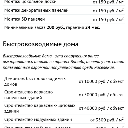
2
Монтаж цокольной доски
от
150 руб. / м
2
Монтаж декоративных панелей
от
150 руб. / м
2
Монтаж 3D панелей
от
150 руб. / м
Минимальный заказ
200 руб.
, гарантия
24 мес.
Быстровозводимые дома
Быстровозводимые дома - эти сооружения ранее
выстраивались только в странах Запада, теперь у нас стали
пользоваться огромной популярностью среди населения.
Демонтаж быстровозводимых
от
10000 руб. / объект
домов
Строительство каркасно-
от
50000 руб. / объект
панельных зданий
Строительство каркасных-щитовых
от
40000 руб. / объект
зданий
2
Строительство модульных зданий
от
3500 руб. / м
2