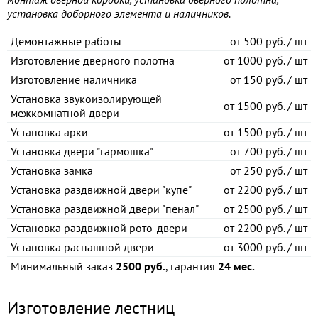
установка доборного элемента и наличников.
Демонтажные работы
от
500 руб. / шт
Изготовление дверного полотна
от
1000 руб. / шт
Изготовление наличника
от
150 руб. / шт
Установка звукоизолирующей
от
1500 руб. / шт
межкомнатной двери
Установка арки
от
1500 руб. / шт
Установка двери "гармошка"
от
700 руб. / шт
Установка замка
от
250 руб. / шт
Установка раздвижной двери "купе"
от
2200 руб. / шт
Установка раздвижной двери "пенал"
от
2500 руб. / шт
Установка раздвижной рото-двери
от
2200 руб. / шт
Установка распашной двери
от
3000 руб. / шт
Минимальный заказ
2500 руб.
, гарантия
24 мес.
Изготовление лестниц