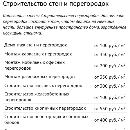
Строительство стен и перегородок
Категория: стены. Строительство перегородок. Назначение
перегородок состоит в том, чтобы делить на меньшие
части большое внутреннее пространство дома, огражденное
несущими стенами.
2
Демонтаж стен и перегородок
от
100 руб. / м
2
Монтаж каркасных перегородок
от
350 руб. / м
Монтаж мобильных офисных
2
от
200 руб. / м
перегородок
2
Монтаж раздвижных перегородок
от
350 руб. / м
2
Строительство гипсовых перегородок
от
300 руб. / м
Строительство железобетонных
2
от
100 руб. / м
перегородок
2
Строительство кирпичных перегородок
от
550 руб. / м
Строительство перегородок из бетонных
2
от
400 руб. / м
блоков
2