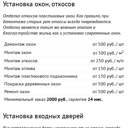
Установка окон, откосов
Отделка откосов пластиковых окон. Как правило, при
демонтаже старых рам откосы всегда повреждаются.
Отделка является таким же важным этапом в
благоустройстве жилья, как и установка современных окон.
Демонтаж окон
от
500 руб. / шт
2
Монтаж окон
от
500 руб. / м
Монтаж откосов
от
250 руб. / м/п
Монтаж отлива
от
150 руб. / шт
Монтаж пластикового подоконника
от
150 руб. / шт
Покраска деревянных окон
от
500 руб. / шт
Ремонт окон
от
500 руб. / шт
Минимальный заказ
2000 руб.
, гарантия
24 мес.
Установка входных дверей
Все металлические двери, независимо от их класса, гораздо