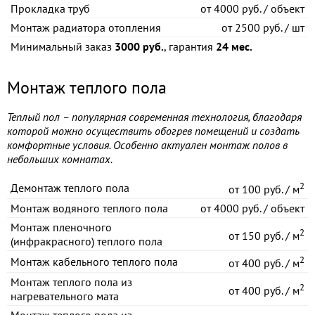
Прокладка труб
от
4000 руб. / объект
Монтаж радиатора отопления
от
2500 руб. / шт
Минимальный заказ
3000 руб.
, гарантия
24 мес.
Монтаж теплого пола
Теплый пол – популярная современная технология, благодаря
которой можно осуществить обогрев помещений и создать
комфортные условия. Особенно актуален монтаж полов в
небольших комнатах.
2
Демонтаж теплого пола
от
100 руб. / м
Монтаж водяного теплого пола
от
4000 руб. / объект
Монтаж пленочного
2
от
150 руб. / м
(инфракрасного) теплого пола
2
Монтаж кабельного теплого пола
от
400 руб. / м
Монтаж теплого пола из
2
от
400 руб. / м
нагревательного мата