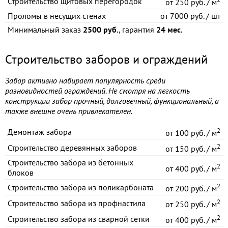
Строительство щитовых перегородок
от
250 руб. / м
Проломы в несущих стенах
от
7000 руб. / шт
Минимальный заказ
2500 руб.
, гарантия
24 мес.
Строительство заборов и ограждений
Забор активно набирает популярность среди
разновидностей ограждений. Не смотря на легкость
конструкции забор прочный, долговечный, функциональный, а
также внешне очень привлекателен.
2
Демонтаж забора
от
100 руб. / м
2
Строительство деревянных заборов
от
150 руб. / м
Строительство забора из бетонных
2
от
400 руб. / м
блоков
2
Строительство забора из поликарбоната
от
200 руб. / м
2
Строительство забора из профнастила
от
250 руб. / м
2
Строительство забора из сварной сетки
от
400 руб. / м