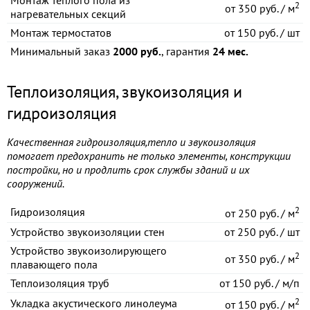
Монтаж теплого пола из
2
от
350 руб. / м
нагревательных секций
Монтаж термостатов
от
150 руб. / шт
Минимальный заказ
2000 руб.
, гарантия
24 мес.
Теплоизоляция, звукоизоляция и
гидроизоляция
Качественная гидроизоляция,тепло и звукоизоляция
помогает предохранить не только элементы, конструкции
постройки, но и продлить срок службы зданий и их
сооружений.
2
Гидроизоляция
от
250 руб. / м
Устройство звукоизоляции стен
от
250 руб. / шт
Устройство звукоизолирующего
2
от
350 руб. / м
плавающего пола
Теплоизоляция труб
от
150 руб. / м/п
2
Укладка акустического линолеума
от
150 руб. / м