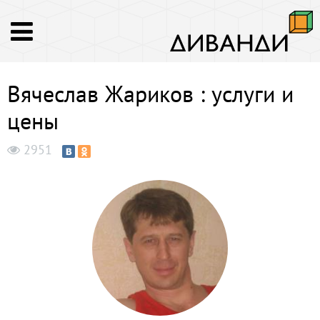
Вячеслав Жариков : услуги и
цены
2951