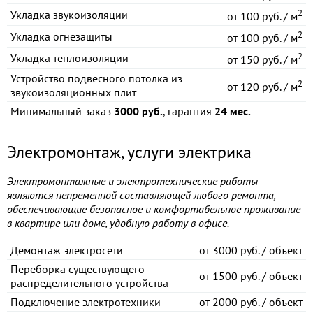
2
Укладка звукоизоляции
от
100 руб. / м
2
Укладка огнезащиты
от
100 руб. / м
2
Укладка теплоизоляции
от
150 руб. / м
Устройство подвесного потолка из
2
от
120 руб. / м
звукоизоляционных плит
Минимальный заказ
3000 руб.
, гарантия
24 мес.
Электромонтаж, услуги электрика
Электромонтажные и электротехнические работы
являются непременной составляющей любого ремонта,
обеспечивающие безопасное и комфортабельное проживание
в квартире или доме, удобную работу в офисе.
Демонтаж электросети
от
3000 руб. / объект
Переборка существующего
от
1500 руб. / объект
распределительного устройства
Подключение электротехники
от
2000 руб. / объект