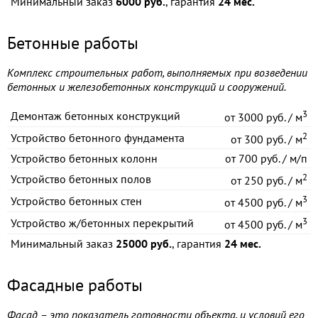
Минимальный заказ
6000 руб.
, гарантия
24 мес.
Бетонные работы
Комплекс строительных работ, выполняемых при возведении
бетонных и железобетонных конструкций и сооружений.
3
Демонтаж бетонных конструкций
от
3000 руб. / м
2
Устройство бетонного фундамента
от
300 руб. / м
Устройство бетонных колонн
от
700 руб. / м/п
2
Устройство бетонных полов
от
250 руб. / м
3
Устройство бетонных стен
от
4500 руб. / м
3
Устройство ж/бетонных перекрытий
от
4500 руб. / м
Минимальный заказ
25000 руб.
, гарантия
24 мес.
Фасадные работы
Фасад – это показатель готовности объекта, и условий его