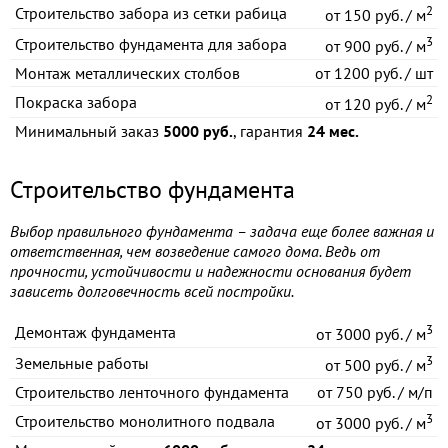
2
Строительство забора из сетки рабица
от
150 руб. / м
3
Строительство фундамента для забора
от
900 руб. / м
Монтаж металлических столбов
от
1200 руб. / шт
2
Покраска забора
от
120 руб. / м
Минимальный заказ
5000 руб.
, гарантия
24 мес.
Строительство фундамента
Выбор правильного фундамента – задача еще более важная и
ответственная, чем возведение самого дома. Ведь от
прочности, устойчивости и надежности основания будет
зависеть долговечность всей постройки.
3
Демонтаж фундамента
от
3000 руб. / м
3
Земельные работы
от
500 руб. / м
Строительство ленточного фундамента
от
750 руб. / м/п
3
Строительство монолитного подвала
от
3000 руб. / м