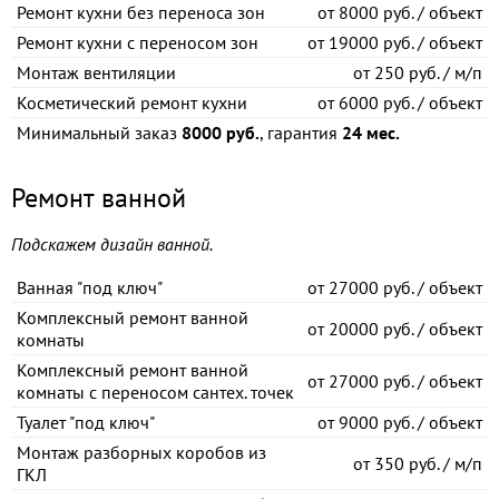
Ремонт кухни без переноса зон
от
8000 руб. / объект
Ремонт кухни с переносом зон
от
19000 руб. / объект
Монтаж вентиляции
от
250 руб. / м/п
Косметический ремонт кухни
от
6000 руб. / объект
Минимальный заказ
8000 руб.
, гарантия
24 мес.
Ремонт ванной
Подскажем дизайн ванной.
Ванная "под ключ"
от
27000 руб. / объект
Комплексный ремонт ванной
от
20000 руб. / объект
комнаты
Комплексный ремонт ванной
от
27000 руб. / объект
комнаты с переносом сантех. точек
Туалет "под ключ"
от
9000 руб. / объект
Монтаж разборных коробов из
от
350 руб. / м/п
ГКЛ