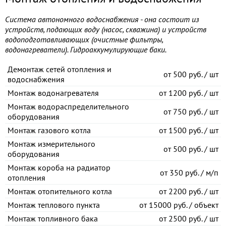
Система автономного водоснабжения - она состоит из
устройств, подающих воду (насос, скважина) и устройств
водоподготавливающих (очистные фильтры,
водонагреватели). Гидроаккумулирующие баки.
Демонтаж сетей отопления и
от
500 руб. / шт
водоснабжения
Монтаж водонагревателя
от
1200 руб. / шт
Монтаж водораспределительного
от
750 руб. / шт
оборудования
Монтаж газового котла
от
1500 руб. / шт
Монтаж измерительного
от
500 руб. / шт
оборудования
Монтаж короба на радиатор
от
350 руб. / м/п
отопления
Монтаж отопительного котла
от
2200 руб. / шт
Монтаж теплового пункта
от
15000 руб. / объект
Монтаж топливного бака
от
2500 руб. / шт