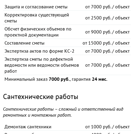
Защита и согласование сметы
от
7000 руб. / объект
Корректировка существующей
от
2500 руб. / объект
сметы
Обсчет физических объемов по
от
9000 руб. / объект
проектной документации
Составление сметы
от
15000 руб. / объект
Экспертиза актов по форме КС-2
от
7000 руб. / объект
Экспертиза сметы по дефектной
ведомости или ведомости объемов
от
7000 руб. / объект
работ
Минимальный заказ
7000 руб.
, гарантия
24 мес.
Сантехнические работы
Сантехнические работы – сложный и ответственный вид
ремонтных и монтажных работ.
Демонтаж сантехники
от
1000 руб. / объект