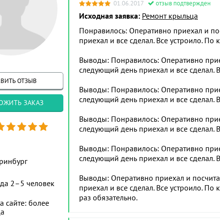
01.06.2017
отзыв подтвержден
Исходная заявка:
Ремонт крыльца
Понравилось: Оперативно приехал и по
приехал и все сделал. Все устроило. По к
Выводы: Понравилось: Оперативно приех
следующий день приехал и все сделал. Вс
ВИТЬ ОТЗЫВ
Выводы: Понравилось: Оперативно приех
следующий день приехал и все сделал. Вс
ОЖИТЬ ЗАКАЗ
Выводы: Понравилось: Оперативно приех
следующий день приехал и все сделал. Вс
Выводы: Понравилось: Оперативно приех
следующий день приехал и все сделал. Вс
ринбург
Выводы: Оперативно приехал и посчита
да 2–5 человек
приехал и все сделал. Все устроило. По
раз обязательно.
а сайте: более
ца