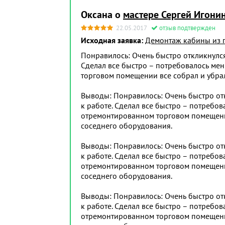
Оксана о
мастере Сергей Игони
22.05.2017
отзыв подтвержден
Исходная заявка:
Демонтаж кабины из 
Понравилось: Очень быстро откликнулся.
Сделал все быстро – потребовалось мен
торговом помещении все собрал и убра
Выводы: Понравилось: Очень быстро откл
к работе. Сделал все быстро – потребов
отремонтированном торговом помещени
соседнего оборудования.
Выводы: Понравилось: Очень быстро откл
к работе. Сделал все быстро – потребов
отремонтированном торговом помещени
соседнего оборудования.
Выводы: Понравилось: Очень быстро откл
к работе. Сделал все быстро – потребов
отремонтированном торговом помещени