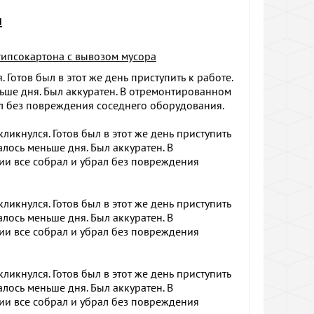
н
гипсокартона с вывозом мусора
 Готов был в этот же день приступить к работе.
ьше дня. Был аккуратен. В отремонтированном
л без повреждения соседнего оборудования.
икнулся. Готов был в этот же день приступить
алось меньше дня. Был аккуратен. В
и все собрал и убрал без повреждения
икнулся. Готов был в этот же день приступить
алось меньше дня. Был аккуратен. В
и все собрал и убрал без повреждения
икнулся. Готов был в этот же день приступить
алось меньше дня. Был аккуратен. В
и все собрал и убрал без повреждения