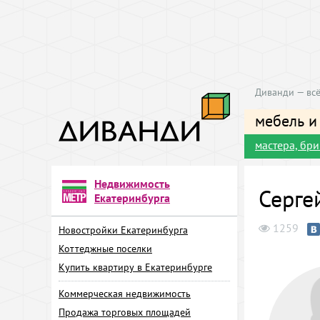
Диванди — всё
мебель и
мастера, бр
Недвижимость
Серге
Екатеринбурга
1259
Новостройки Екатеринбурга
Коттеджные поселки
Купить квартиру в Екатеринбурге
Коммерческая недвижимость
Продажа торговых площадей