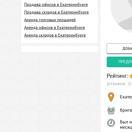
Продажа офисов в Екатеринбурге
Продажа складов в Екатеринбурге
Аренда торговых площадей
Аренда офисов в Екатеринбурге
Аренда складов в Екатеринбурге
ДОБА
ПРЕДЛ
Рейтинг:
(отзывов: 2)
Екате
брига
Был н
меся