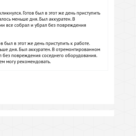
икнулся. Готов был в этот же день приступить
алось меньше дня. Был аккуратен. В
и все собрал и убрал без повреждения
в был в этот же день приступить к работе.
ьше дня. Был аккуратен. В отремонтированном
л без повреждения соседнего оборудования.
ем могу рекомендовать.