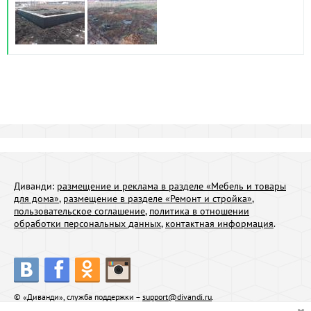
Диванди:
размещение и реклама в разделе «Мебель и товары
для дома»
,
размещение в разделе «Ремонт и стройка»
,
пользовательское соглашение
,
политика в отношении
обработки персональных данных
,
контактная информация
.
© «Диванди», служба поддержки –
support@divandi.ru
.