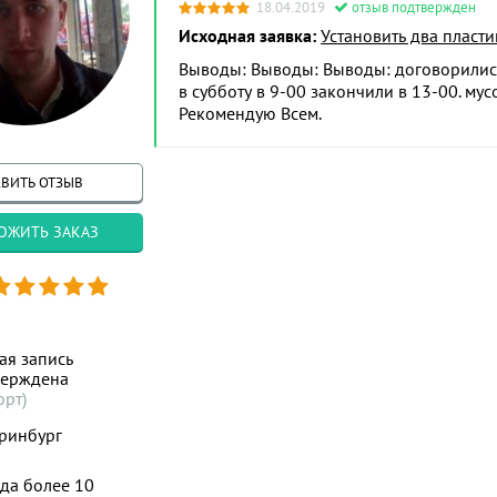
18.04.2019
отзыв подтвержден
Исходная заявка:
Установить два пласт
Выводы: Выводы: Выводы: договорились
в субботу в 9-00 закончили в 13-00. му
Рекомендую Всем.
ВИТЬ ОТЗЫВ
ОЖИТЬ ЗАКАЗ
ая запись
верждена
орт)
ринбург
да более 10