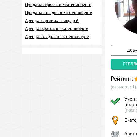
Продажа офисов в Екатеринбурге
Продажа складов в Екатеринбурге
Аренда торговых площадей
Аренда офисов в Екатеринбурге
Аренда складов в Екатеринбурге
ДОБА
ПРЕДЛ
Рейтинг:
(отзывов: 1)
Учетн
подт
(пасп
Екате
брига