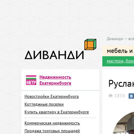
Диванди — всё
мебель и
мастера, бр
Недвижимость
Русла
Екатеринбурга
1854
Новостройки Екатеринбурга
Коттеджные поселки
Купить квартиру в Екатеринбурге
Коммерческая недвижимость
Продажа торговых площадей