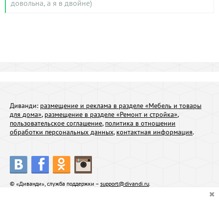
довольна, а я в двойне)
Диванди:
размещение и реклама в разделе «Мебель и товары
для дома»
,
размещение в разделе «Ремонт и стройка»
,
пользовательское соглашение
,
политика в отношении
обработки персональных данных
,
контактная информация
.
© «Диванди», служба поддержки –
support@divandi.ru
.