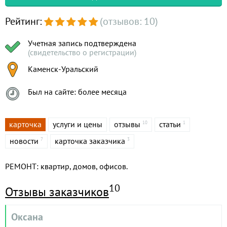
Рейтинг:
(отзывов: 10)
Учетная запись подтверждена
(свидетельство о регистрации)
Каменск-Уральский
Был на сайте: более месяца
карточка
услуги и цены
отзывы
статьи
10
1
новости
карточка заказчика
7
3
РЕМОНТ: квартир, домов, офисов.
10
Отзывы заказчиков
Оксана