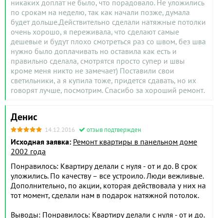
никаких доплат не было, что порадовало. Не уложились
по срокам на неделю, так как начали позже, думала
будет дольше.Действительно сделали натяжные потолки
очень хорошо, я переживала, что сделают самые
дешевые и будут плохо смотреться раз со швом, без шва
нужно было доплачивать но оставила как есть и
правильно сделала, смотрятся просто супер и швы
кроме меня никто не замечает) Поставили свои
светильники, а я купила тоже, придется сдавать, но их
говорят лучше, посмотрим. Спасибо за хороший ремонт.
Денис
14.12.2016
отзыв подтвержден
Исходная заявка:
Ремонт квартиры в панельном доме
2002 года
Понравилось: Квартиру делали с нуля - от и до. В срок
уложились. По качеству – все устроило. Люди вежливые.
Дополнительно, по акции, которая действовала у них на
тот момент, сделали нам в подарок натяжной потолок.
Выводы: Понравилось: Квартиру делали с нуля - от и до.