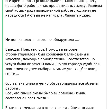
все время просят рекомендаций , зашла в интернет ,
нашла фото работ , и так проще кидать ссылку . Увидела
свой косяк - рада выполненной работе , год живу не
нарадуюсь ! А отзыв не написала . Хвалить нужно.
Не понравилось: такого не обнаружили ....
Выводы: Понравилось: Помощь в выборе
стройматериалов - был соблюден баланс цены и
качества , помощь в приобретении ( соответственно
услуги были оплачены нами , но это гораздо удобнее и
экономичнее , чем выбирать самим уголки , болтики ,
смеси ...
Составлена смета и четко обговаривались все объемы
работы .
Все , что свыше сметы было выполнено - была
составлена новая смета .
Были рекомендации в отделке и дизайне , что дало