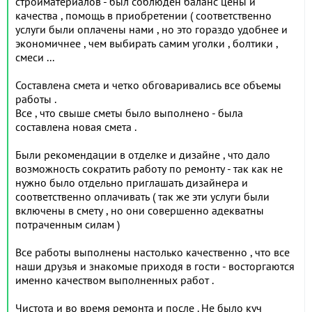
стройматериалов - был соблюден баланс цены и
качества , помощь в приобретении ( соответственно
услуги были оплачены нами , но это гораздо удобнее и
экономичнее , чем выбирать самим уголки , болтики ,
смеси ...
Составлена смета и четко обговаривались все объемы
работы .
Все , что свыше сметы было выполнено - была
составлена новая смета .
Были рекомендации в отделке и дизайне , что дало
возможность сократить работу по ремонту - так как не
нужно было отдельно приглашать дизайнера и
соответственно оплачивать ( так же эти услуги были
включены в смету , но они совершенно адекватны
потраченным силам )
Все работы выполнены настолько качественно , что все
наши друзья и знакомые приходя в гости - восторгаются
именно качеством выполненных работ .
Чистота и во время ремонта и после . Не было куч