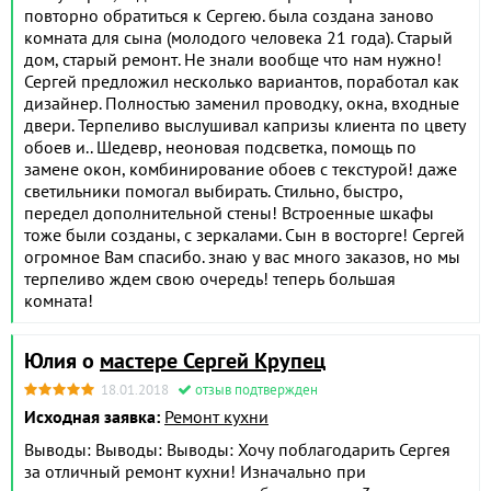
повторно обратиться к Сергею. была создана заново
комната для сына (молодого человека 21 года). Старый
дом, старый ремонт. Не знали вообще что нам нужно!
Сергей предложил несколько вариантов, поработал как
дизайнер. Полностью заменил проводку, окна, входные
двери. Терпеливо выслушивал капризы клиента по цвету
обоев и.. Шедевр, неоновая подсветка, помощь по
замене окон, комбинирование обоев с текстурой! даже
светильники помогал выбирать. Стильно, быстро,
передел дополнительной стены! Встроенные шкафы
тоже были созданы, с зеркалами. Сын в восторге! Сергей
огромное Вам спасибо. знаю у вас много заказов, но мы
терпеливо ждем свою очередь! теперь большая
комната!
Юлия о
мастере Сергей Крупец
18.01.2018
отзыв подтвержден
Исходная заявка:
Ремонт кухни
Выводы: Выводы: Выводы: Хочу поблагодарить Сергея
за отличный ремонт кухни! Изначально при