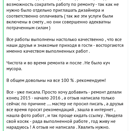
возможность сократить работу по ремонту - так как не
нужно было отдельно приглашать дизайнера и
соответственно оплачивать ( так же эти услуги были
включены в смету , но они совершенно адекватны
потраченным силам )
Все работы выполнены настолько качественно , что все
наши друзья и знакомые приходя в гости - восторгаются
именно качеством выполненных работ .
Чистота и во время ремонта и после . Не было куч
мусора.
В общем довольны на все 100 % . рекомендуем!
Все - уже писала. Просто хочу добавить - ремонт делали
конец 2015 - начало 2016 , а отзыв написала только
сейчас по причине .... мастер не просил писать , а друзья
все время просят рекомендаций , зашла в интернет ,
нашла фото работ , и так проще кидать ссылку . Увидела
свой косяк - рада выполненной работе , год живу не
нарадуюсь ! А отзыв не написала . Хвалить нужно.