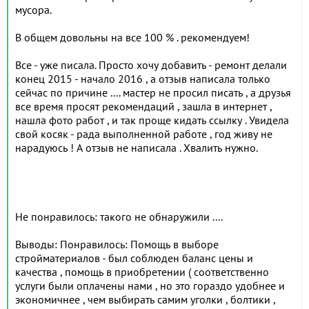
мусора.
В общем довольны на все 100 % . рекомендуем!
Все - уже писала. Просто хочу добавить - ремонт делали
конец 2015 - начало 2016 , а отзыв написала только
сейчас по причине .... мастер не просил писать , а друзья
все время просят рекомендаций , зашла в интернет ,
нашла фото работ , и так проще кидать ссылку . Увидела
свой косяк - рада выполненной работе , год живу не
нарадуюсь ! А отзыв не написала . Хвалить нужно.
Не понравилось: такого не обнаружили ....
Выводы: Понравилось: Помощь в выборе
стройматериалов - был соблюден баланс цены и
качества , помощь в приобретении ( соответственно
услуги были оплачены нами , но это гораздо удобнее и
экономичнее , чем выбирать самим уголки , болтики ,