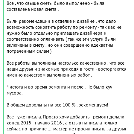
Все , что свыше сметы было выполнено - была
составлена новая смета .
Были рекомендации в отделке и дизайне , что дало
возможность сократить работу по ремонту - так как не
нужно было отдельно приглашать дизайнера и
соответственно оплачивать ( так же эти услуги были
включены в смету , но они совершенно адекватны
потраченным силам )
Все работы выполнены настолько качественно , что все
наши друзья и знакомые приходя в гости - восторгаются
именно качеством выполненных работ .
Чистота и во время ремонта и после . Не было куч
мусора.
В общем довольны на все 100 % . рекомендуем!
Все - уже писала. Просто хочу добавить - ремонт делали
конец 2015 - начало 2016 , а отзыв написала только
сейчас по причине .... мастер не просил писать , а друзья