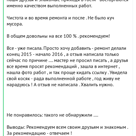
именно качеством выполненных работ.
Чистота и во время ремонта и после . Не было куч
мусора.
В общем довольны на все 100 % . рекомендуем!
Все - уже писала. Просто хочу добавить - ремонт делали
конец 2015 - начало 2016 , а отзыв написала только
сейчас по причине .... мастер не просил писать , а друзья
все время просят рекомендаций , зашла в интернет ,
нашла фото работ , и так проще кидать ссылку . Увидела
свой косяк - рада выполненной работе , год живу не
нарадуюсь ! А отзыв не написала . Хвалить нужно.
Не понравилось: такого не обнаружили ....
Выводы: Рекомендуем всем своим друзьям и знакомым .
За рекомендацию - отвечаем !