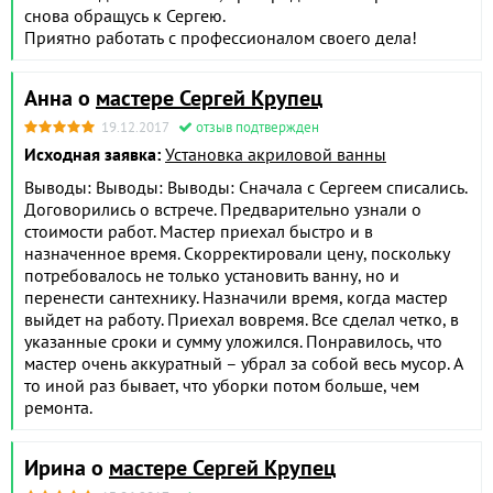
снова обращусь к Сергею.
Приятно работать с профессионалом своего дела!
Анна о
мастере Сергей Крупец
19.12.2017
отзыв подтвержден
Исходная заявка:
Установка акриловой ванны
Выводы: Выводы: Выводы: Сначала с Сергеем списались.
Договорились о встрече. Предварительно узнали о
стоимости работ. Мастер приехал быстро и в
назначенное время. Скорректировали цену, поскольку
потребовалось не только установить ванну, но и
перенести сантехнику. Назначили время, когда мастер
выйдет на работу. Приехал вовремя. Все сделал четко, в
указанные сроки и сумму уложился. Понравилось, что
мастер очень аккуратный – убрал за собой весь мусор. А
то иной раз бывает, что уборки потом больше, чем
ремонта.
Ирина о
мастере Сергей Крупец