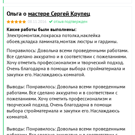
Ольга о
мастере Сергей Крупец
08.11.2016
отзыв подтвержден
Какие работы были выполнены:
Электромонтаж,покраска потолка,наклейка
обоев,укладка ламината,монтаж люстры и гардины.
Понравилось: Довольна всеми проведенными работами.
Все сделано аккуратно и в соответствии с пожеланиями.
Хочу отметить профессионализм и творческий подход.
Очень благодарна в помощи выбора стройматериала и
закупки его. Наслаждаюсь комнатой.
Выводы: Понравилось: Довольна всеми проведенными
работами. Все сделано аккуратно и в соответствии с
пожеланиями. Хочу отметить профессионализм и
творческий подход. Очень благодарна в помощи
выбора стройматериала и закупки его. Наслаждаюсь
комнатой.
Выводы: Понравилось: Довольна всеми проведенными
работами. Все сделано аккуратно и в соответствии с