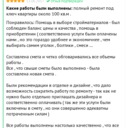
13.06.2017
отзыв подтвержден
Какие работы были выполнены:
полный ремонт под
ключ квартиры около 100 кв.м .
Понравилось: Помощь в выборе стройматериалов - был
соблюден баланс цены и качества , помощь в
приобретении ( соответственно услуги были оплачены
нами , но это гораздо удобнее и экономичнее , чем
выбирать самим уголки , болтики , смеси ...
Составлена смета и четко обговаривались все объемы
работы .
Все , что свыше сметы было выполнено - была
составлена новая смета .
Были рекомендации в отделке и дизайне , что дало
возможность сократить работу по ремонту - так как не
нужно было отдельно приглашать дизайнера и
соответственно оплачивать ( так же эти услуги были
включены в смету , но они совершенно адекватны
потраченным силам )
Все работы выполнены настолько качественно , что все