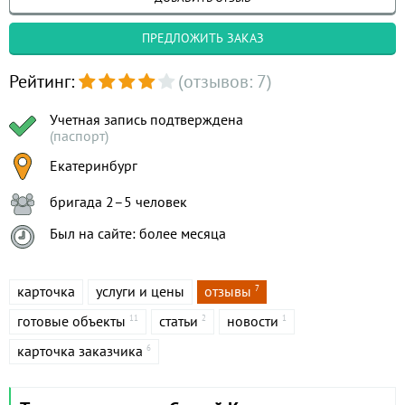
ПРЕДЛОЖИТЬ ЗАКАЗ
Рейтинг:
(отзывов: 7)
Учетная запись подтверждена
(паспорт)
Екатеринбург
бригада 2–5 человек
Был на сайте: более месяца
карточка
услуги и цены
отзывы
7
готовые объекты
статьи
новости
11
2
1
карточка заказчика
6