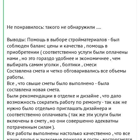
Не понравилось: такого не обнаружили ....
Выводы: Помощь в выборе стройматериалов - был
соблюден баланс цены и качества , помощь в
приобретении ( соответственно услуги были оплачены
нами , но это гораздо удобнее и экономичнее , чем
выбирать самим уголки , болтики , смеси
Составлена смета и четко обговаривались все объемы
работы.
Все , что свыше сметы было выполнено - была
составлена новая смета.
Были рекомендации в отделке и дизайне , что дало
возможность сократить работу по ремонту - так как не
нужно было отдельно приглашать дизайнера и
соответственно оплачивать ( так же эти услуги были
включены в смету , но они совершенно адекватны
потраченным силам ).
Все работы выполнены настолько качественно , что все
наши друзья и знакомые приходя в гости - восторгаются