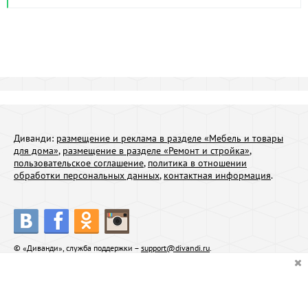
Диванди:
размещение и реклама в разделе «Мебель и товары
для дома»
,
размещение в разделе «Ремонт и стройка»
,
пользовательское соглашение
,
политика в отношении
обработки персональных данных
,
контактная информация
.
© «Диванди», служба поддержки –
support@divandi.ru
.