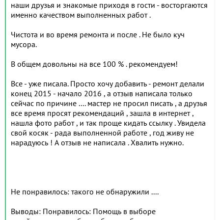
наши друзья и знакомые приходя в гости - восторгаются
именно качеством выполненных работ .
Чистота и во время ремонта и после . Не было куч
мусора.
В общем довольны на все 100 % . рекомендуем!
Все - уже писала. Просто хочу добавить - ремонт делали
конец 2015 - начало 2016 , а отзыв написала только
сейчас по причине .... мастер не просил писать , а друзья
все время просят рекомендаций , зашла в интернет ,
нашла фото работ , и так проще кидать ссылку . Увидела
свой косяк - рада выполненной работе , год живу не
нарадуюсь ! А отзыв не написала . Хвалить нужно.
Не понравилось: такого не обнаружили ....
Выводы: Понравилось: Помощь в выборе