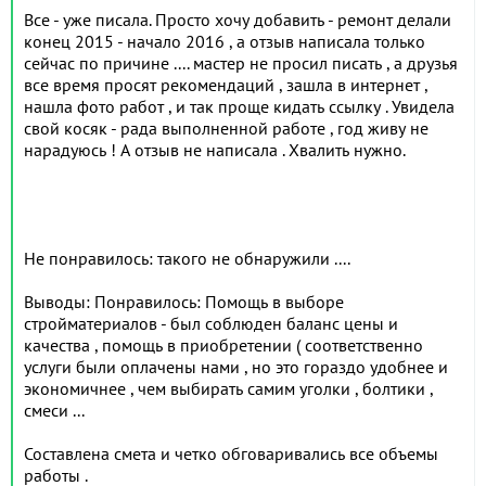
Все - уже писала. Просто хочу добавить - ремонт делали
конец 2015 - начало 2016 , а отзыв написала только
сейчас по причине .... мастер не просил писать , а друзья
все время просят рекомендаций , зашла в интернет ,
нашла фото работ , и так проще кидать ссылку . Увидела
свой косяк - рада выполненной работе , год живу не
нарадуюсь ! А отзыв не написала . Хвалить нужно.
Не понравилось: такого не обнаружили ....
Выводы: Понравилось: Помощь в выборе
стройматериалов - был соблюден баланс цены и
качества , помощь в приобретении ( соответственно
услуги были оплачены нами , но это гораздо удобнее и
экономичнее , чем выбирать самим уголки , болтики ,
смеси ...
Составлена смета и четко обговаривались все объемы
работы .