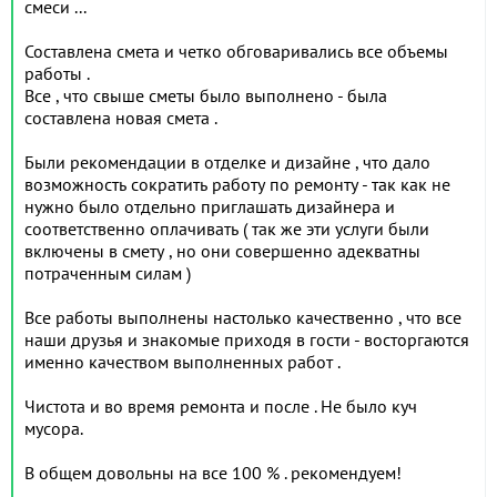
смеси ...
Составлена смета и четко обговаривались все объемы
работы .
Все , что свыше сметы было выполнено - была
составлена новая смета .
Были рекомендации в отделке и дизайне , что дало
возможность сократить работу по ремонту - так как не
нужно было отдельно приглашать дизайнера и
соответственно оплачивать ( так же эти услуги были
включены в смету , но они совершенно адекватны
потраченным силам )
Все работы выполнены настолько качественно , что все
наши друзья и знакомые приходя в гости - восторгаются
именно качеством выполненных работ .
Чистота и во время ремонта и после . Не было куч
мусора.
В общем довольны на все 100 % . рекомендуем!