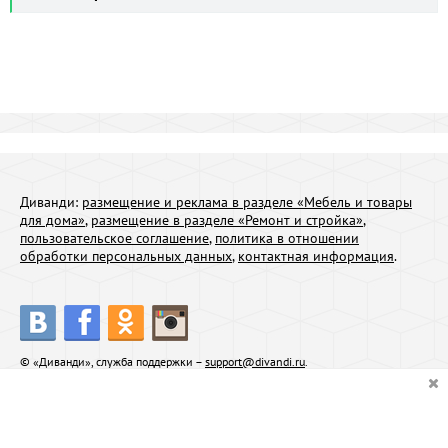
Диванди:
размещение и реклама в разделе «Мебель и товары
для дома»
,
размещение в разделе «Ремонт и стройка»
,
пользовательское соглашение
,
политика в отношении
обработки персональных данных
,
контактная информация
.
© «Диванди», служба поддержки –
support@divandi.ru
.