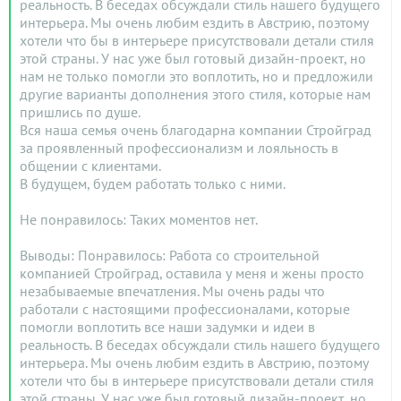
реальность. В беседах обсуждали стиль нашего будущего
интерьера. Мы очень любим ездить в Австрию, поэтому
хотели что бы в интерьере присутствовали детали стиля
этой страны. У нас уже был готовый дизайн-проект, но
нам не только помогли это воплотить, но и предложили
другие варианты дополнения этого стиля, которые нам
пришлись по душе.
Вся наша семья очень благодарна компании Стройград
за проявленный профессионализм и лояльность в
общении с клиентами.
В будущем, будем работать только с ними.
Не понравилось: Таких моментов нет.
Выводы: Понравилось: Работа со строительной
компанией Стройград, оставила у меня и жены просто
незабываемые впечатления. Мы очень рады что
работали с настоящими профессионалами, которые
помогли воплотить все наши задумки и идеи в
реальность. В беседах обсуждали стиль нашего будущего
интерьера. Мы очень любим ездить в Австрию, поэтому
хотели что бы в интерьере присутствовали детали стиля
этой страны. У нас уже был готовый дизайн-проект, но