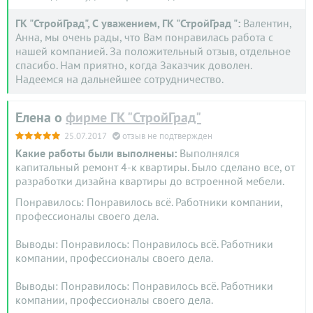
ГК "СтройГрад", С уважением, ГК "СтройГрад ":
Валентин,
Анна, мы очень рады, что Вам понравилась работа с
нашей компанией. За положительный отзыв, отдельное
спасибо. Нам приятно, когда Заказчик доволен.
Надеемся на дальнейшее сотрудничество.
Елена о
фирме ГК "СтройГрад"
25.07.2017
отзыв не подтвержден
Какие работы были выполнены:
Выполнялся
капитальный ремонт 4-к квартиры. Было сделано все, от
разработки дизайна квартиры до встроенной мебели.
Понравилось: Понравилось всё. Работники компании,
профессионалы своего дела.
Выводы: Понравилось: Понравилось всё. Работники
компании, профессионалы своего дела.
Выводы: Понравилось: Понравилось всё. Работники
компании, профессионалы своего дела.