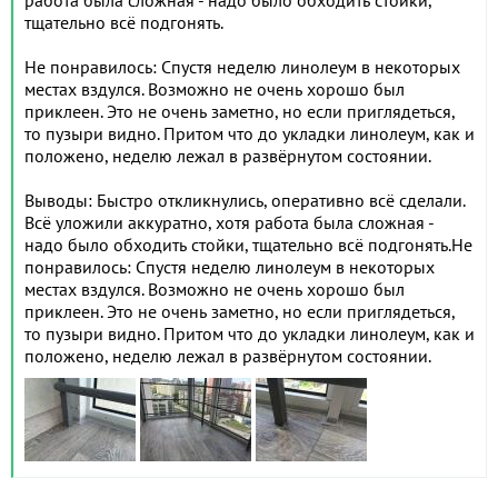
работа была сложная - надо было обходить стойки,
тщательно всё подгонять.
Не понравилось: Спустя неделю линолеум в некоторых
местах вздулся. Возможно не очень хорошо был
приклеен. Это не очень заметно, но если приглядеться,
то пузыри видно. Притом что до укладки линолеум, как и
положено, неделю лежал в развёрнутом состоянии.
Выводы: Быстро откликнулись, оперативно всё сделали.
Всё уложили аккуратно, хотя работа была сложная -
надо было обходить стойки, тщательно всё подгонять.Не
понравилось: Спустя неделю линолеум в некоторых
местах вздулся. Возможно не очень хорошо был
приклеен. Это не очень заметно, но если приглядеться,
то пузыри видно. Притом что до укладки линолеум, как и
положено, неделю лежал в развёрнутом состоянии.