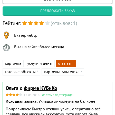
ПРЕДЛОЖИТЬ ЗАКАЗ
Рейтинг:
(отзывов: 1)
Екатеринбург
Был на сайте: более месяца
карточка
услуги и цены
отзывы
1
готовые объекты
карточка заказчика
5
1
Ольга о
фирме КУБиКо
13.05.2016
отзыв подтвержден
Исходная заявка:
Укладка линолеума на балконе
Понравилось: Быстро откликнулись, оперативно всё
сделали. Всё уложили аккуратно, хотя работа была