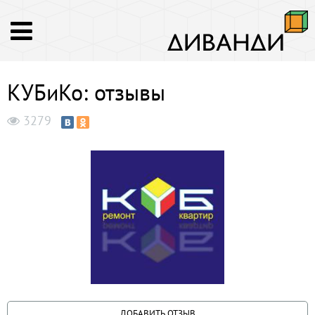
КУБиКо: отзывы
3279
ДОБАВИТЬ ОТЗЫВ