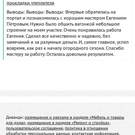
прокладки утеплителя
Выводы: Выводы: Выводы: Впервые обратилась на
портал и познакомилась с хорошим мастером Евгением
Петровым. Нужно было обшить вагонкой небольшое
строение на моем участке. Очень понравилась работа
Евгения. Сделал все качественно и надежно, без
замечаний и за разумные деньги. И, самое главное, успел
вовремя, как раз к началу огородного сезона. Спасибо
мастеру за работу. Осталась довольна результатом.
Диванди:
размещение и реклама в разделе «Мебель и товары
для дома»
,
размещение в разделе «Ремонт и стройка»
,
пользовательское соглашение
,
политика в отношении
обработки персональных данных
,
контактная информация
.