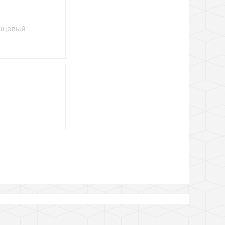
енцовый