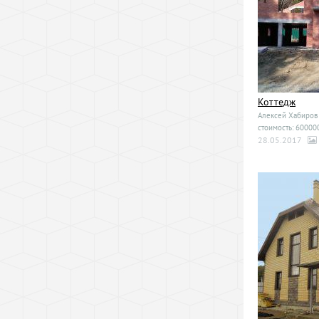
Коттедж
Алексей Хабиров
стоимость: 600000
28.05.2017