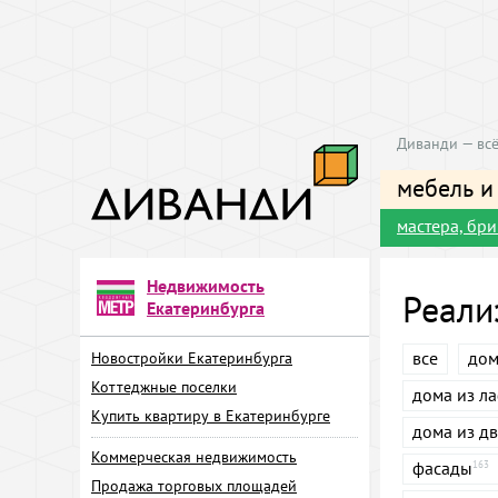
Диванди — всё
мебель и
мастера, бр
Недвижимость
Реали
Екатеринбурга
все
дом
Новостройки Екатеринбурга
Коттеджные поселки
дома из л
Купить квартиру в Екатеринбурге
дома из д
Коммерческая недвижимость
фасады
163
Продажа торговых площадей