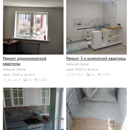
Ремонт однокомнатной
Ремонт 3-х комнатной квартиры
квартиры
Алексей Орлов
Алексей Орлов
цена: 6500 р. за кв.м.
цена: 3500 р. за кв.м.
13.06.2022
34
1539
15.06.2022
13
1848