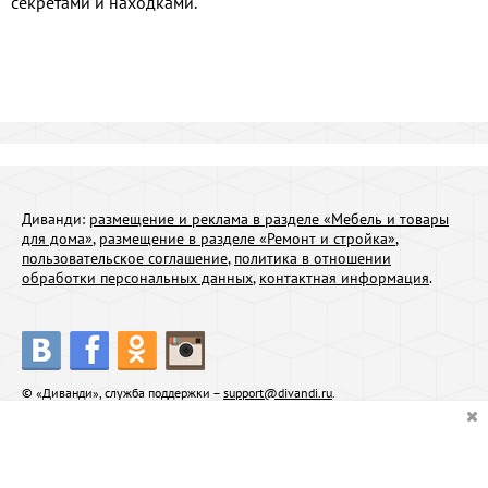
секретами и находками.
Диванди:
размещение и реклама в разделе «Мебель и товары
для дома»
,
размещение в разделе «Ремонт и стройка»
,
пользовательское соглашение
,
политика в отношении
обработки персональных данных
,
контактная информация
.
© «Диванди», служба поддержки –
support@divandi.ru
.