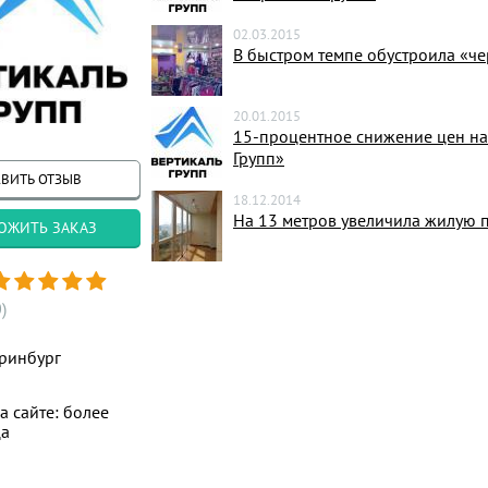
02.03.2015
В быстром темпе обустроила «ч
20.01.2015
15-процентное снижение цен на 
Групп»
ВИТЬ ОТЗЫВ
18.12.2014
На 13 метров увеличила жилую 
ОЖИТЬ ЗАКАЗ
)
ринбург
а сайте: более
ца