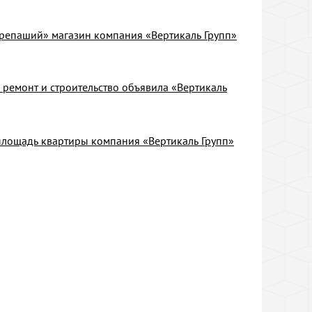
ерепаший» магазин компания «Вертикаль Групп»
ремонт и строительство объявила «Вертикаль
площадь квартиры компания «Вертикаль Групп»