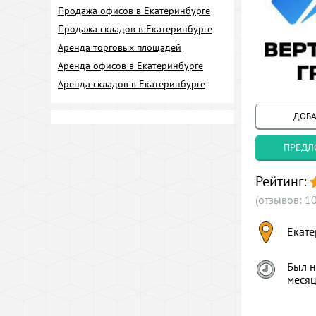
Продажа офисов в Екатеринбурге
Продажа складов в Екатеринбурге
Аренда торговых площадей
Аренда офисов в Екатеринбурге
Аренда складов в Екатеринбурге
ДОБА
ПРЕДЛ
Рейтинг:
(отзывов: 10
Екате
Был н
меся