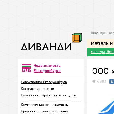
Диванди — всё
мебель и
мастера, бр
Недвижимость
ООО «
Екатеринбурга
6883
Новостройки Екатеринбурга
Коттеджные поселки
Купить квартиру в Екатеринбурге
Коммерческая недвижимость
Продажа торговых площадей