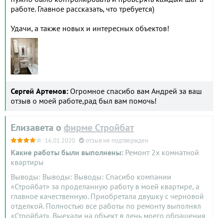
работе. Главное рассказать, что требуется)
Удачи, а также новых и интересных объектов!
Сергей Артемов:
Огромное спасибо вам Андрей за ваш
отзыв о моей работе,рад был вам помочь!
Елизавета о
фирме Стройбат
16.01.2020
отзыв не подтвержден
Какие работы были выполнены:
Ремонт 2х комнатной
квартиры
Выводы: Выводы: Выводы: Спасибо компании
«Стройбат» за проделанную работу в моей квартире, а
главное качественную. Приобретала двушку с черновой
отделкой. Полностью все работы по ремонту выполнял
«Стройбат». Выехали на объект в день моего обращения