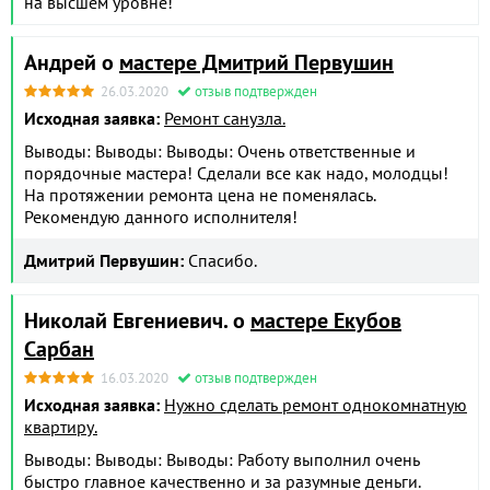
на высшем уровне!
Андрей о
мастере Дмитрий Первушин
26.03.2020
отзыв подтвержден
Исходная заявка:
Ремонт санузла.
Выводы: Выводы: Выводы: Очень ответственные и
порядочные мастера! Сделали все как надо, молодцы!
На протяжении ремонта цена не поменялась.
Рекомендую данного исполнителя!
Дмитрий Первушин:
Спасибо.
Николай Евгениевич. о
мастере Екубов
Сарбан
16.03.2020
отзыв подтвержден
Исходная заявка:
Нужно сделать ремонт однокомнатную
квартиру.
Выводы: Выводы: Выводы: Работу выполнил очень
быстро главное качественно и за разумные деньги.