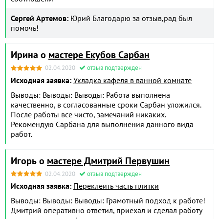
Сергей Артемов:
Юрий Благодарю за отзыв,рад был
помочь!
Ирина о
мастере Екубов Сарбан
02.04.2020
отзыв подтвержден
Исходная заявка:
Укладка кафеля в ванной комнате
Выводы: Выводы: Выводы: Работа выполнена
качественно, в согласованные сроки Сарбан уложился.
После работы все чисто, замечаний никаких.
Рекомендую Сарбана для выполнения данного вида
работ.
Игорь о
мастере Дмитрий Первушин
02.04.2020
отзыв подтвержден
Исходная заявка:
Переклеить часть плитки
Выводы: Выводы: Выводы: Грамотный подход к работе!
Дмитрий оперативно ответил, приехал и сделал работу