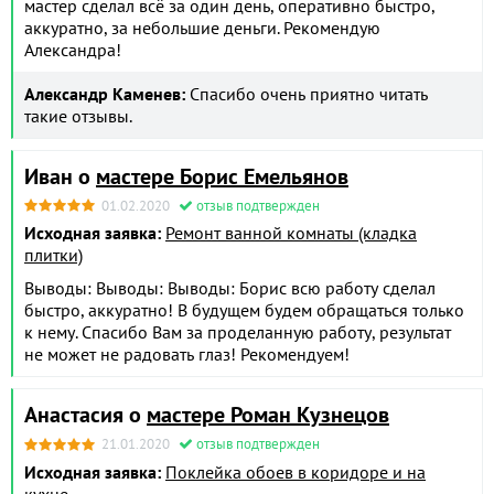
мастер сделал всё за один день, оперативно быстро,
аккуратно, за небольшие деньги. Рекомендую
Александра!
Александр Каменев:
Спасибо очень приятно читать
такие отзывы.
Иван о
мастере Борис Емельянов
01.02.2020
отзыв подтвержден
Исходная заявка:
Ремонт ванной комнаты (кладка
плитки)
Выводы: Выводы: Выводы: Борис всю работу сделал
быстро, аккуратно! В будущем будем обращаться только
к нему. Спасибо Вам за проделанную работу, результат
не может не радовать глаз! Рекомендуем!
Анастасия о
мастере Роман Кузнецов
21.01.2020
отзыв подтвержден
Исходная заявка:
Поклейка обоев в коридоре и на
кухне