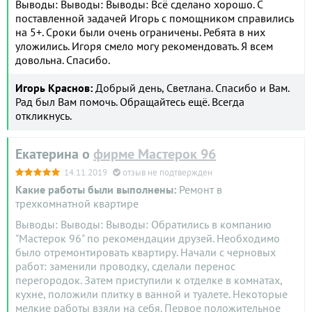
Выводы: Выводы: Выводы: Всё сделано хорошо. С
поставленной задачей Игорь с помощником справились
на 5+. Сроки были очень ограничены. Ребята в них
уложились. Игоря смело могу рекомендовать. Я всем
довольна. Спасибо.
Игорь Краснов:
Добрый день, Светлана. Спасибо и Вам.
Рад был Вам помочь. Обращайтесь ещё. Всегда
откликнусь.
Екатерина о
фирме Мастерок 96
14.11.2019
отзыв не подтвержден
Какие работы были выполнены:
Ремонт в
трехкомнатной квартире
Выводы: Выводы: Выводы: Обратились в компанию
"Мастерок 96" по рекомендации друзей. Необходимо
было отремонтировать квартиру. Начали с черновых
работ: заменили проводку, сделали перенос
перегородок. Затем приступили к отделке в комнатах,
кухне, положили плитку в ванной и туалете. Некоторые
мелкие работы взяли на себя. Первое положительное