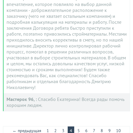
впечатление, которое повлияло на выбор данной
компании - доброжелательное расположение к
заказчику (чего не хватает остальным компаниям) и
подробная калькуляция на материалы и работу. После
заключения Договора ребята быстро приступили к
работе, поэтапно привозились стройматериалы. Местами
приходилось вносить коррективы в смету, но по нашей
инициативе. Директор лично контролировал рабочий
процесс, помогал в решении различных вопросов,
участвовал в выборе строительных материалов. В общем
и целом, мы остались довольны качеством услуг, низкой
стоимостью и сроками выполнения! Будем также
рекомендовать Вас, как специалистов! Спасибо
работникам и отдельная благодарность Дмитрию
Николаевичу!
Мастерок 96, :
Спасибо Екатерина! Всегда рады помочь
хорошим людям.
← предыдущая
1
2
3
4
5
6
7
8
9
10