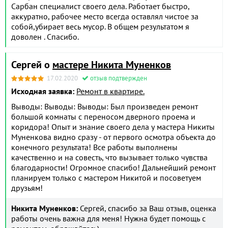
Сарбан специалист своего дела. Работает быстро,
аккуратно, рабочее место всегда оставлял чистое за
собой,убирает весь мусор. В общем результатом я
доволен . Спасибо.
Сергей о
мастере Никита Муненков
17.02.2020
отзыв подтвержден
Исходная заявка:
Ремонт в квартире.
Выводы: Выводы: Выводы: Был произведен ремонт
большой комнаты с переносом дверного проема и
коридора! Опыт и знание своего дела у мастера Никиты
Муненкова видно сразу - от первого осмотра объекта до
конечного результата! Все работы выполнены
качественно и на совесть, что вызывает только чувства
благодарности! Огромное спасибо! Дальнейший ремонт
планируем только с мастером Никитой и посоветуем
друзьям!
Никита Муненков:
Сергей, спасибо за Ваш отзыв, оценка
работы очень важна для меня! Нужна будет помощь с