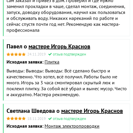
сам заказал и привез в дом. Проверил и где нужно
заменил прокладки в чаше, сделал монтаж, соединения,
запуск, доводку оборудования, научил как пользоваться
и обслуживать воду. Никаких нареканий по работе и
сейчас спустя почти год нет. Рекомендую как мастера-
профессионала
Павел о
мастере Игорь Краснов
24.11.2019
отзыв подтвержден
Исходная заявка:
Плитка
Выводы: Выводы: Выводы: Всё сделано быстро и
качественно. Что хотел, всё получил. Работы было не
много. Игорь за 3 часа смонтировал скрытый люк и
поклеил плитку. За собой всё убрал и вынес мусор. Чисто
и аккуратно. Мастера рекомендую.
Светлана Шведова о
мастере Игорь Краснов
18.11.2019
отзыв подтвержден
Исходная заявка:
Монтаж электропроводки