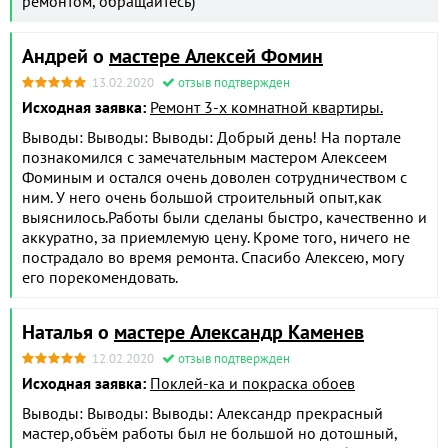
ремонтом, обращайтесь)
Андрей о
мастере Алексей Фомин
13.02.2020
отзыв подтвержден
Исходная заявка:
Ремонт 3-х комнатной квартиры.
Выводы: Выводы: Выводы: Добрый день! На портале
познакомился с замечательным мастером Алексеем
Фоминым и остался очень доволен сотрудничеством с
ним. У него очень большой строительный опыт,как
выяснилось.Работы были сделаны быстро, качественно и
аккуратно, за приемлемую цену. Кроме того, ничего не
пострадало во время ремонта. Спасибо Алексею, могу
его порекомендовать.
Наталья о
мастере Александр Каменев
12.02.2020
отзыв подтвержден
Исходная заявка:
Поклей-ка и покраска обоев
Выводы: Выводы: Выводы: Александр прекрасный
мастер,объём работы был не большой но дотошный,