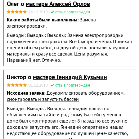
Олег о
мастере Алексей Орлов
14.12.2019
отзыв подтвержден
Какие работы были выполнены:
Замена
электропроводки.
Выводы: Выводы: Выводы: Замена электропроводки
подключения электрокотла. Все быстро и четко. Приехал
оценил объем работ, на другой день поехали закупили
материалы и сразу все сделал. Цена разумная.
Нареканий нет. Отлично.
Виктор о
мастере Геннадий Кузьмин
01.12.2019
отзыв подтвержден
Исходная заявка:
Доукомплектовать оборудованием,
смонтировать и запустить бассей
Выводы: Выводы: Выводы: Геннадия нашел по
объявлениям на сайте и рад этому. Бассейн у меня в
доме был смонтирован еще лет 8 назад но все руки не
доходили запустить его. Геннадий оперативно нашел
недостающее оборудование по лучшей цене-качество,