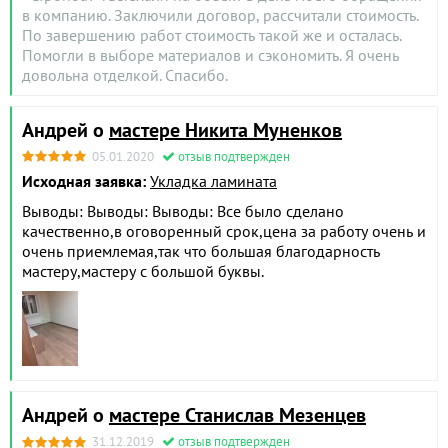
в компанию. Заключили договор, рассчитали стоимость.
По завершению работ стоимость такой же и осталась.
Помогли в выборе материалов и сэкономить. Я очень
довольна отделкой. Спасибо.
Андрей о
мастере Никита Муненков
05.01.2020
отзыв подтвержден
Исходная заявка:
Укладка ламината
Выводы: Выводы: Выводы: Все было сделано
качественно,в оговоренный срок,цена за работу очень и
очень приемлемая,так что большая благодарность
мастеру,мастеру с большой буквы.
Андрей о
мастере Станислав Мезенцев
31.12.2019
отзыв подтвержден