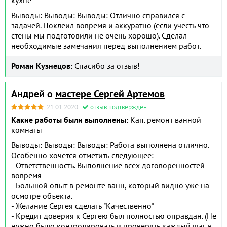
Выводы: Выводы: Выводы: Отлично справился с
задачей. Поклеил вовремя и аккуратно (если учесть что
стены мы подготовили не очень хорошо). Сделал
необходимые замечания перед выполнением работ.
Роман Кузнецов:
Спасибо за отзыв!
Андрей о
мастере Сергей Артемов
21.01.2020
отзыв подтвержден
Какие работы были выполнены:
Кап. ремонт ванной
комнаты
Выводы: Выводы: Выводы: Работа выполнена отлично.
Особенно хочется отметить следующее:
- Ответственность. Выполнение всех договоренностей
вовремя
- Большой опыт в ремонте ванн, который видно уже на
осмотре объекта.
- Желание Сергея сделать "Качественно"
- Кредит доверия к Сергею был полностью оправдан. (Не
нужно было контролировать и проверять каждый шаг в