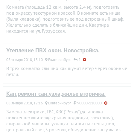
Комната (площадь 12 кв.м, высота 2,4 м), подготовить
под окраску текстурной краской. В комнате есть ниша
(была кладовка), подготовить ее под встроенный шкаф.
Желательно сделать в ближайшие дни. Квартира
находится на ул. Гурзуфская.
Утепление ПВХ окон. Новостройка.
08 января 2018, 13:10
Екатеринбург
2
В трех комнатах слышно как шумит ветер через оконные
петли.
Кап.ремонт сан.узла,жилье вторичка.
08 января 2018, 12:16
Екатеринбург
90000-110000
Замена электрики, ГВС,ХВС("Рехау"),установка
полотенцесушителя(скрытая подводка, электрика),
стиральной машины, укладка плитки на стены ,пол,
центральный свет,3 розетки, объединение сан.узла из