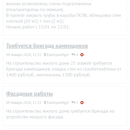
ванная установлена, стены подготовлены
(поштукатурены по маякам).
В туалете закрыть трубы в короба ГКЛВ, облицовка стен
плиткой (10 м2) + пол (2 м2).
Начало работ с 15.01 по 22.01.
Требуется бригада каменщиков
09 января 2018, 11:55
Екатеринбург
4
На строительство жилого дома 25 этажей требуется
бригада каменщиков, кладка стен из газобетонблока от
1400 руб/куб., вентканалы 1500 руб/куб.
Фасадные работы
09 января 2018, 11:55
Екатеринбург
5
На строительство жилого дома требуется бригада на
устройство мокрого фасада.