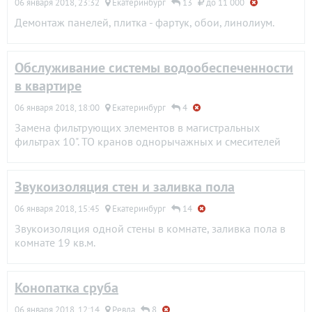
06 января 2018, 23:32
Екатеринбург
13
до 11 000
Демонтаж панелей, плитка - фартук, обои, линолиум.
Обслуживание системы водообеспеченности
в квартире
06 января 2018, 18:00
Екатеринбург
4
Замена фильтрующих элементов в магистральных
фильтрах 10". ТО кранов однорычажных и смесителей
Звукоизоляция стен и заливка пола
06 января 2018, 15:45
Екатеринбург
14
Звукоизоляция одной стены в комнате, заливка пола в
комнате 19 кв.м.
Конопатка сруба
06 января 2018, 12:14
Ревда
8