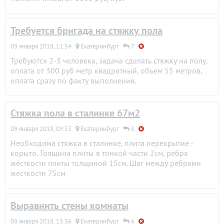
Требуется бригада на стяжку пола
09 января 2018, 11:54
Екатеринбург
7
Требуются 2-3 человека, задача сделать стяжку на полу,
оплата от 300 руб метр квадратный, объем 55 метров,
оплата сразу по факту выполнения.
Стяжка пола в сталинке 67м2
09 января 2018, 09:55
Екатеринбург
6
Необходима стяжка в сталинке, плита перекрытие -
корыто. Толщина плиты в тонкой части 2см, ребра
жёсткости плиты толщиной 15см. Шаг между ребрами
жесткости 75см
Выравнить стены комнаты
08 января 2018, 13:36
Екатеринбург
6