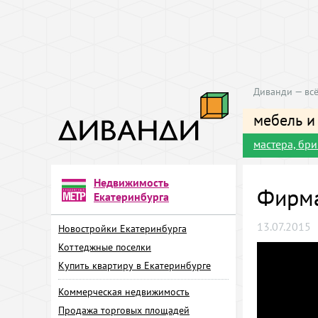
Диванди — всё
мебель и
мастера, бр
Недвижимость
Фирма
Екатеринбурга
13.07.2015
Новостройки Екатеринбурга
Коттеджные поселки
Купить квартиру в Екатеринбурге
Коммерческая недвижимость
Продажа торговых площадей