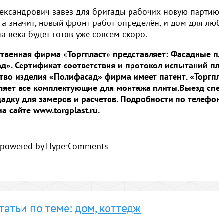
ександрович завёз для бригады рабочих новую партию
 а значит, новый фронт работ определён, и дом для лю
а века будет готов уже совсем скоро.
твенная фирма «Торгпласт» представляет: Фасадные 
д». Сертификат соответствия и протокол испытаний пл
тво изделия «Полифасад» фирма имеет патент. «Торгп
ляет все комплектующие для монтажа плиты.Выезд спе
адку для замеров и расчетов. Подробности по телефо
на сайте
www.torgplast.ru
.
powered by HyperComments
татьи по теме:
дом, коттедж