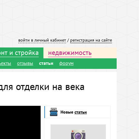
войти в личный кабинет
/
регистрация на сайте
нт и стройка
недвижимость
ъекты
отзывы
статьи
форум
ля отделки на века
Новые
статьи